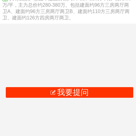
万/平，主力总价约280-380万。包括建面约96方三房两厅两
卫A、建面约96方三房两厅两卫B、建面约110方三房两厅两
卫、建面约126方四房两厅两卫。
我要提问