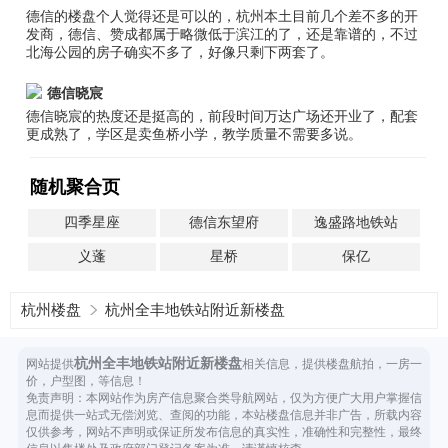
德信的楼盘个人觉得还是可以的，杭州本土目前几个差不多的开
发商，德信、赞成都属于略微低于滨江的了，还是靠谱的，不过
北海公园的房子确实不多了，好像只剩下两套了。
德信晓宸
德信晓宸的热度还是挺高的，前段时间万达广场还开业了，配套
更成熟了，学区是卖鱼桥小学，教学质量不需要多说。
随机聚合页
四季星座
德信东望府
逸盛路地铁站
义蓬
星桥
保亿
杭州楼盘
杭州全丰地铁站附近新楼盘
杭州全丰地铁站附近新楼盘
网站提供
相关信息，提供楼盘航拍，一房一
价，户型图，等信息！
免责声明：本网站作为房产信息聚合类导航网站，仅为方便广大用户掌握信
息而提供一站式无偿浏览、查阅的功能，本站楼盘信息并非广告，所载内容
仅供参考，网站不声明或保证所发布信息的真实性，准确性和完整性，最终