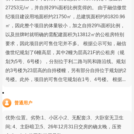
27253元/㎡，并自持29%面积比例竞得的。 由于融信傲世
纪项目建设用地面积约21750㎡，总建筑面积约81820.96
㎡，因此整个项目的体量较小，加之自持29%面积比例，
以及挂牌时就明确的需配建面积为13812㎡的公租房特别
要求，因此项目的可售住宅并不多。 根据公示可知，融信
傲世纪规划了6幢高层，其中2幢为层高21F的公租房（规
划为5号、6号楼），分别位于利二路与民和路沿线。规划
的3号楼为23层高的自持楼幢，另有部分自持位于规划的2
号楼。此外，项目的可售住宅规划在1号、4号楼。 根据...
普通用户
优势:位置。劣势:1、小区小;2、无配套;3、大卧室无卫生
间; 4、主卧暗卫;5、26年12月31日交房的确太晚，压资