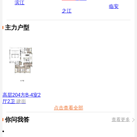
滨江
临安
之江
主力户型
高层204方B-4室2
厅2卫
建面
点击查看全部
你问我答
查看更多