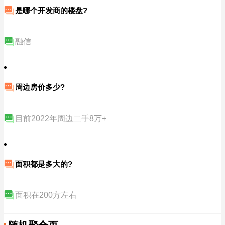
是哪个开发商的楼盘?
融信
周边房价多少?
目前2022年周边二手8万+
面积都是多大的?
面积在200方左右