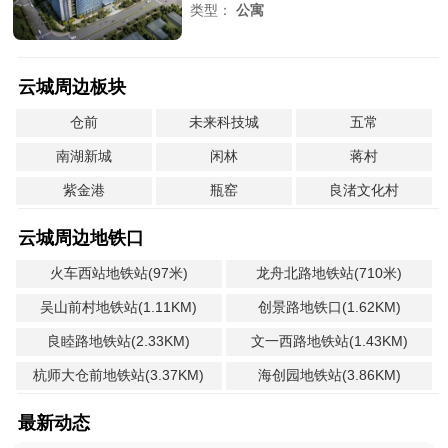
类型：
公寓
云城周边板块
仓前
未来科技城
五常
南湖新城
闲林
蒋村
紫金港
瓶窑
良渚文化村
云城周边地铁口
火车西站地铁站(97米)
龙舟北路地铁站(710米)
吴山前村地铁站(1.11KM)
创景路地铁口(1.62KM)
良睦路地铁站(2.33KM)
文一西路地铁站(1.43KM)
杭师大仓前地铁站(3.37KM)
海创园地铁站(3.86KM)
最新动态