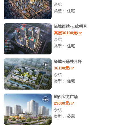
余杭
类型：
住宅
绿城西站·云咏明月
高层36100元/㎡
余杭
类型：
住宅
绿城云诵桂月轩
36100元/㎡
余杭
类型：
住宅
城西宝龙广场
23000元/㎡
余杭
类型：
公寓