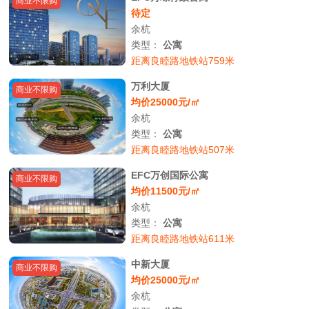
商业不限购
待定
余杭
类型：
公寓
距离良睦路地铁站759米
万利大厦
商业不限购
均价25000元/㎡
余杭
类型：
公寓
距离良睦路地铁站507米
EFC万创国际公寓
商业不限购
均价11500元/㎡
余杭
类型：
公寓
距离良睦路地铁站611米
中新大厦
商业不限购
均价25000元/㎡
余杭