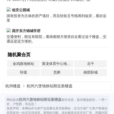
临安公园城
国有投资为主体的房产项目，而且轻轨五号线将到临安，看好这
里
国开东方锦城学府
交通便利，附近有医院，看病都很方便亲自去看过这个楼盘，交
通还是蛮方便的。
随机聚合页
金鸡路地铁站
黄龙体育中心地铁站
北干
玲珑
笕桥
南部卧城
杭州楼盘
杭州六堡地铁站附近新楼盘
杭州六堡地铁站附近新楼盘
网站提供
相关信息，提供楼盘航拍，一房一
价，户型图，等信息！
免责声明：本网站作为房产信息聚合类导航网站，仅为方便广大用户掌握信
息而提供一站式无偿浏览、查阅的功能，本站楼盘信息并非广告，所载内容