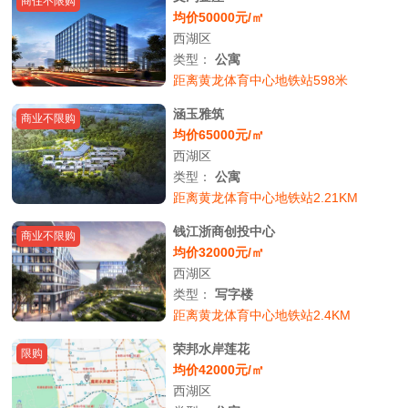
商住不限购
均价50000元/㎡
西湖区
类型：
公寓
距离黄龙体育中心地铁站598米
涵玉雅筑
商业不限购
均价65000元/㎡
西湖区
类型：
公寓
距离黄龙体育中心地铁站2.21KM
钱江浙商创投中心
商业不限购
均价32000元/㎡
西湖区
类型：
写字楼
距离黄龙体育中心地铁站2.4KM
荣邦水岸莲花
限购
均价42000元/㎡
西湖区