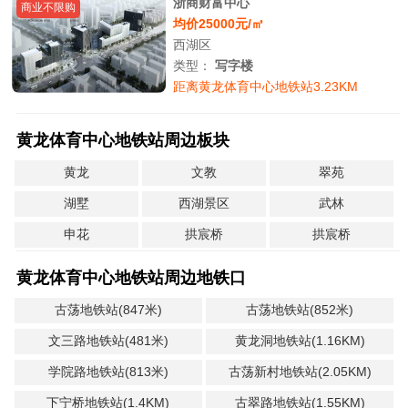
浙商财富中心
商业不限购
均价25000元/㎡
西湖区
类型：
写字楼
距离黄龙体育中心地铁站3.23KM
黄龙体育中心地铁站周边板块
黄龙
文教
翠苑
湖墅
西湖景区
武林
申花
拱宸桥
拱宸桥
黄龙体育中心地铁站周边地铁口
古荡地铁站(847米)
古荡地铁站(852米)
文三路地铁站(481米)
黄龙洞地铁站(1.16KM)
学院路地铁站(813米)
古荡新村地铁站(2.05KM)
下宁桥地铁站(1.4KM)
古翠路地铁站(1.55KM)