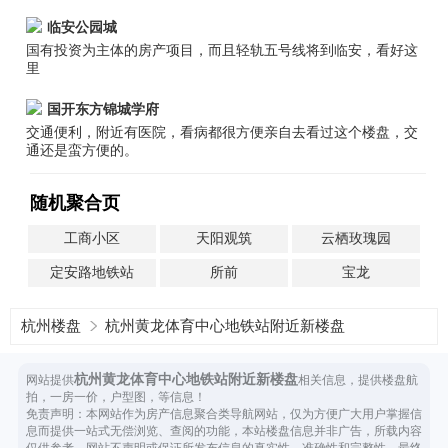
临安公园城
国有投资为主体的房产项目，而且轻轨五号线将到临安，看好这
里
国开东方锦城学府
交通便利，附近有医院，看病都很方便亲自去看过这个楼盘，交
通还是蛮方便的。
随机聚合页
工商小区
天阳观筑
云栖玫瑰园
定安路地铁站
所前
宝龙
杭州楼盘
杭州黄龙体育中心地铁站附近新楼盘
杭州黄龙体育中心地铁站附近新楼盘
网站提供
相关信息，提供楼盘航
拍，一房一价，户型图，等信息！
免责声明：本网站作为房产信息聚合类导航网站，仅为方便广大用户掌握信
息而提供一站式无偿浏览、查阅的功能，本站楼盘信息并非广告，所载内容