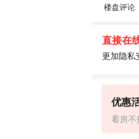
楼盘评论
直接在
更加隐私
优惠
看房不