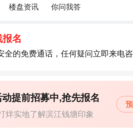
楼盘资讯
你问我答
线报名
安全的免费通话，任何疑问立即来电咨
活动提前招募中,抢先报名
预
打烊实地了解滨江钱塘印象