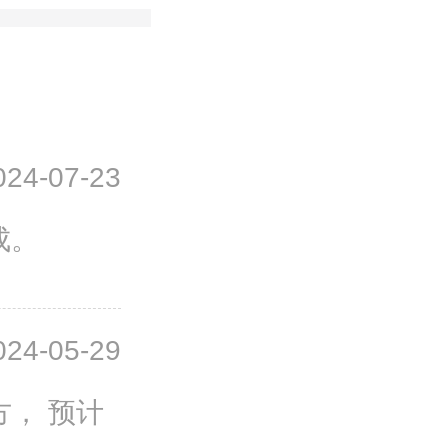
024-07-23
成。
024-05-29
方， 预计