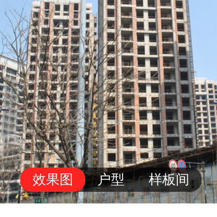
效果图
户型
样板间