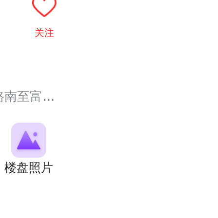
关注
至富春路
楼盘照片