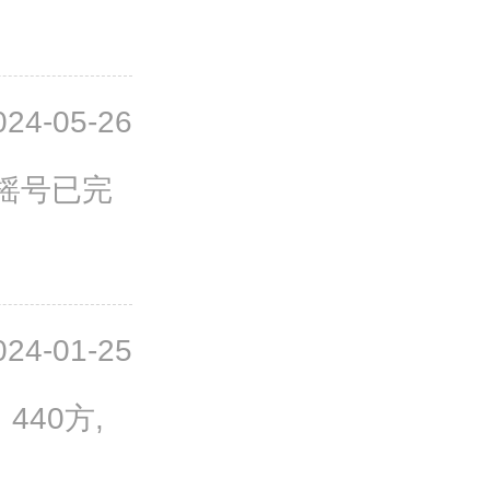
024-05-26
楼摇号已完
024-01-25
40方,