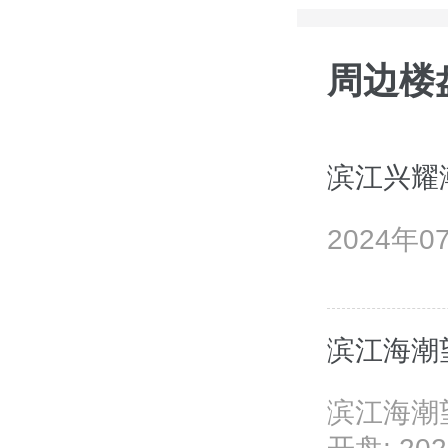
周边楼
滨江兴耀
2024年
滨江海潮
滨江海潮望