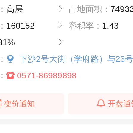
：
高层
占地面积：
7493
：
160152
容积率：
1.43
31%
：
下沙2号大街（学府路）与23号大街（文汇路）
：
0571-86989898
变价通知
开盘通