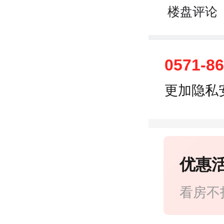
楼盘评论
0571-8
更加隐私
优惠
看房不