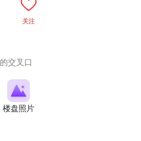
关注
）的交叉口
楼盘照片