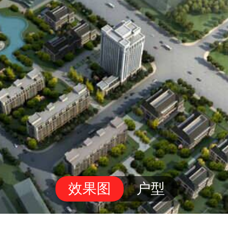
效果图
户型