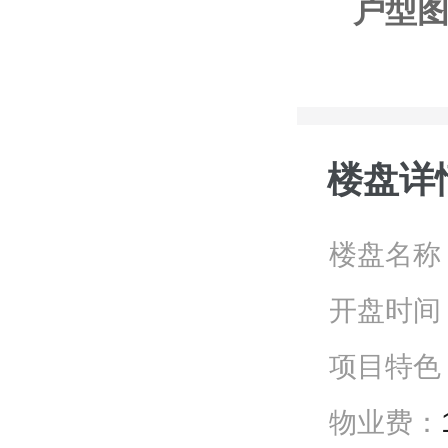
户型
楼盘详
楼盘名称
开盘时间
项目特色
物业费：