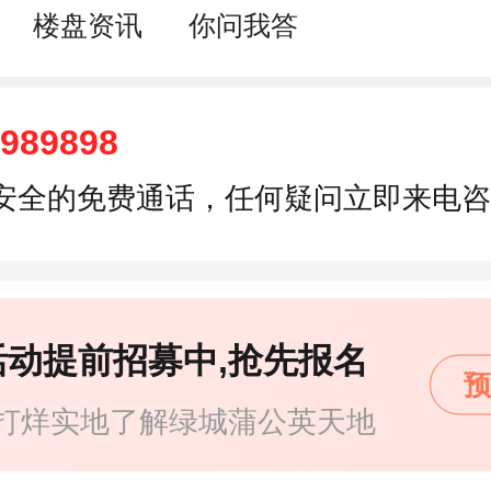
楼盘资讯
你问我答
6989898
安全的免费通话，任何疑问立即来电咨
活动提前招募中,抢先报名
预
打烊实地了解绿城蒲公英天地