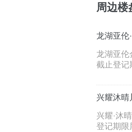
周边楼
龙湖亚伦
龙湖亚伦
截止登记期
兴耀沐晴
兴耀·沐
登记期限届