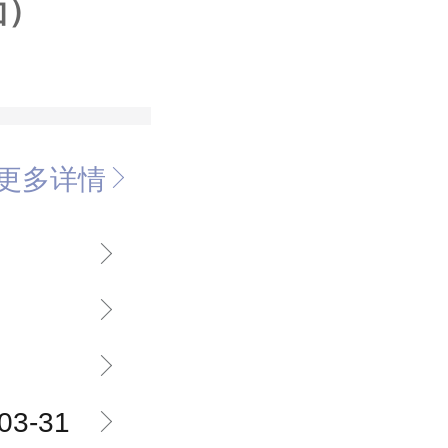
面）
更多详情
03-31