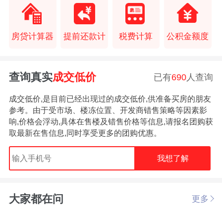
房贷计算器
提前还款计
税费计算
公积金额度
查询真实
成交低价
已有
690
人查询
成交低价,是目前已经出现过的成交低价,供准备买房的朋友
参考。由于受市场、楼冻位置、开发商错售策略等因素影
响,价格会浮动,具体在售楼及错售价格等信息,请报名团购获
取最新在售信息,同时享受更多的团购优惠。
我想了解
大家都在问
更多