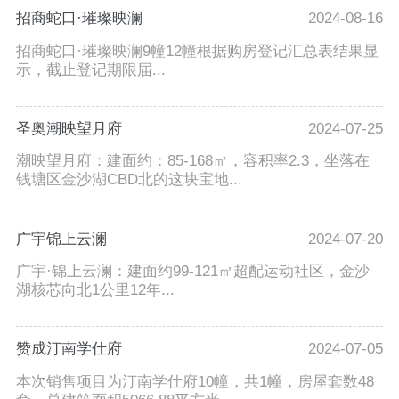
招商蛇口·璀璨映澜
2024-08-16
招商蛇口·璀璨映澜9幢12幢根据购房登记汇总表结果显
示，截止登记期限届...
圣奥潮映望月府
2024-07-25
潮映望月府：建面约：85-168㎡，容积率2.3，坐落在
钱塘区金沙湖CBD北的这块宝地...
广宇锦上云澜
2024-07-20
广宇·锦上云澜：建面约99-121㎡超配运动社区，金沙
湖核芯向北1公里12年...
赞成汀南学仕府
2024-07-05
本次销售项目为汀南学仕府10幢，共1幢，房屋套数48