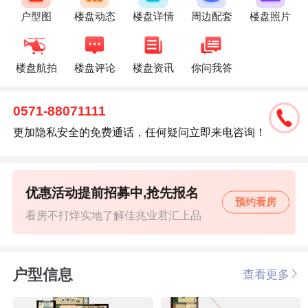
户型图
楼盘动态
楼盘详情
周边配套
楼盘照片
楼盘航拍
楼盘评论
楼盘资讯
你问我答
0571-88071111
更加隐私安全的免费通话，任何疑问立即来电咨询！
优惠活动提前招募中,抢先报名
预约看房
看房不打烊实地了解佳兆业君汇上品
户型信息
查看更多