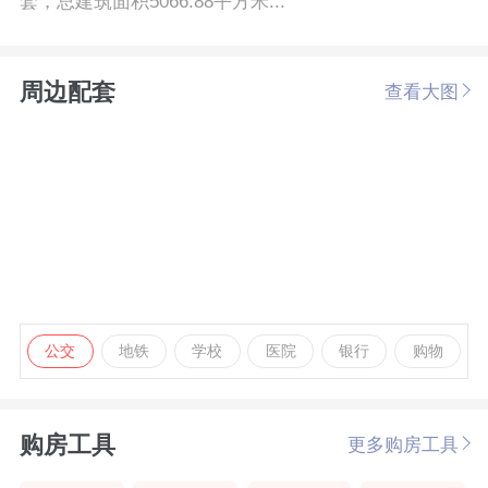
套，总建筑面积5066.88平方米...
周边配套
查看大图
公交
地铁
学校
医院
银行
购物
购房工具
更多购房工具