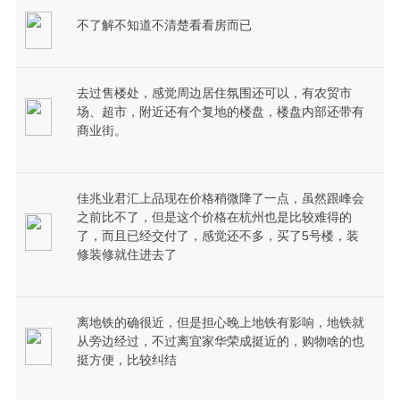
不了解不知道不清楚看看房而已
去过售楼处，感觉周边居住氛围还可以，有农贸市
场、超市，附近还有个复地的楼盘，楼盘内部还带有
商业街。
佳兆业君汇上品现在价格稍微降了一点，虽然跟峰会
之前比不了，但是这个价格在杭州也是比较难得的
了，而且已经交付了，感觉还不多，买了5号楼，装
修装修就住进去了
离地铁的确很近，但是担心晚上地铁有影响，地铁就
从旁边经过，不过离宜家华荣成挺近的，购物啥的也
挺方便，比较纠结