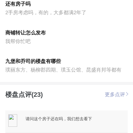
还有房子吗
2手房考虑吗，有的，大多都满2年了
商铺转让怎么发布
我帮你忙吧
九堡和乔司的楼盘有哪些
璞丽东方、杨柳郡四期、璞玉公馆、昆盛肖邦等都有
楼盘点评(23)
更多点评
请问这个房子还在吗，我们想去看下