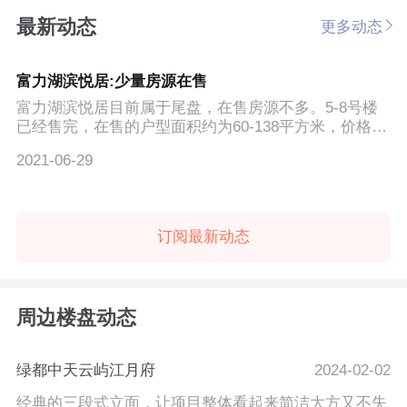
最新动态
更多动态
富力湖滨悦居:少量房源在售
富力湖滨悦居目前属于尾盘，在售房源不多。5-8号楼
已经售完，在售的户型面积约为60-138平方米，价格约
为13000元/㎡...
2021-06-29
订阅最新动态
周边楼盘动态
绿都中天云屿江月府
2024-02-02
经典的三段式立面，让项目整体看起来简洁大方又不失