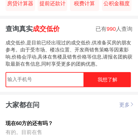
房贷计算器
提前还款计
税费计算
公积金额度
查询真实
成交低价
已有
990
人查询
成交低价,是目前已经出现过的成交低价,供准备买房的朋友
参考。由于受市场、楼冻位置、开发商错售策略等因素影
响,价格会浮动,具体在售楼及错售价格等信息,请报名团购获
取最新在售信息,同时享受更多的团购优惠。
我想了解
大家都在问
更多
现在60方的还有吗？
有的。目前在售