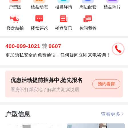
户型图
楼盘动态
楼盘详情
周边配套
楼盘照片
楼盘航拍
楼盘评论
楼盘资讯
你问我答
400-999-1021
转
9607
更加隐私安全的免费通话，任何疑问立即来电咨询！
优惠活动提前招募中,抢先报名
预约看房
看房不打烊实地了解富力湖滨悦居
户型信息
查看更多