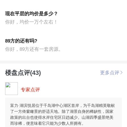
现在平层的均价是多少？
你好，均价一万个左右！
89方的还有吗?
你好，89方还有一套房源。
楼盘点评(43)
更多点评
专家点评
富力·湖滨悦居位于千岛湖中心湖区首岸，为千岛湖精英敬献
了一方倚窗瞰景的舒适天地。除了湖景自身的稀缺性，国家
政策的出台也使得水岸住宅区日趋减少。山湖四季盛景绝美
而珍稀，便意味着它只能为少数人所拥有。