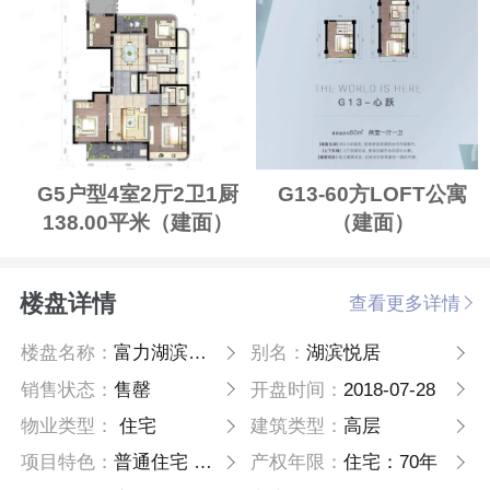
G5户型4室2厅2卫1厨
G13-60方LOFT公寓
138.00平米（建面）
（建面）
楼盘详情
查看更多详情
楼盘名称：
富力湖滨悦居
别名：
湖滨悦居
销售状态：
售罄
开盘时间：
2018-07-28
物业类型：
住宅
建筑类型：
高层
项目特色：
普通住宅 小户型 板塔结合
产权年限：
住宅：70年