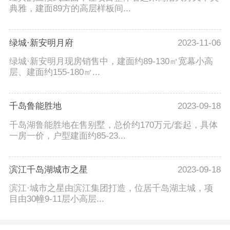
典雅，建面89方的高层样板间...
绿城·新安明月府
2023-11-06
绿城·新安明月现房销售中，建面约89-130㎡宽幕小高
层、建面约155-180㎡...
千岛鲁能胜地
2023-09-18
千岛湖鲁能胜地在售别墅，总价约170万元/套起，具体
一房一价，户型建面约85-23...
滨江千岛湖城市之星
2023-09-18
滨江·城市之星由滨江集团打造，位居千岛湖主城，项
目由30幢9-11层小高层...