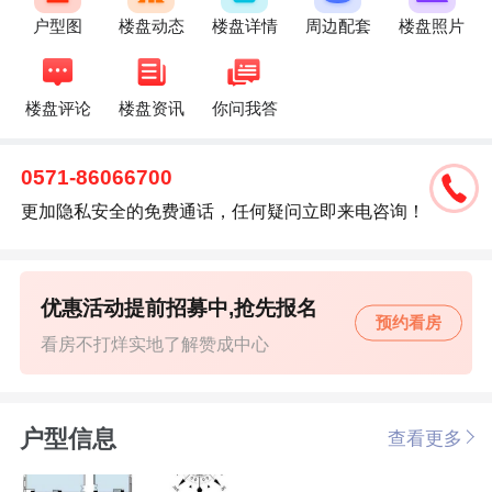
户型图
楼盘动态
楼盘详情
周边配套
楼盘照片
楼盘评论
楼盘资讯
你问我答
0571-86066700
更加隐私安全的免费通话，任何疑问立即来电咨询！
优惠活动提前招募中,抢先报名
预约看房
看房不打烊实地了解赞成中心
户型信息
查看更多