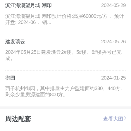
滨江海潮望月城·潮印
2024-05-29
滨江海潮望月城·潮印预计价格:高层60000元/方， 预计
开盘: 2024-06， 销...
建发璞云
2024-05-26
2024年05月25日建发璞云2#楼、5#楼、6#楼摇号已完
成。
御园
2024-01-25
西子杭州御园，其中排屋主力户型建面约380、440方,
剩余少量房源建面约800方。
周边配套
查看大图