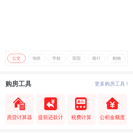
公交
地铁
学校
医院
银行
购物
购房工具
更多购房工具
房贷计算器
提前还款计
税费计算
公积金额度