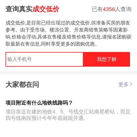
查询真实
成交低价
已有
4356
人查询
成交低价,是目前已经出现过的成交低价,供准备买房的朋友
参考。由于受市场、楼冻位置、开发商错售策略等因素影
响,价格会浮动,具体在售楼及错售价格等信息,请报名团购获
取最新在售信息,同时享受更多的团购优惠。
我想了解
大家都在问
更多
项目附近有什么地铁线路吗？
项目靠近在建的地铁4、5、号线交汇站南星桥站，而且
四号线南段预计今年年底就能开通。