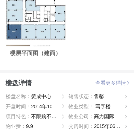
楼层平面图（建面）
楼盘详情
查看更多详情
楼盘名称：
赞成中心
销售状态：
售罄
开盘时间：
2014年10月01日
物业类型：
写字楼
项目特色：
不限购不限贷
物业公司：
高力国际
物业费：
9.9
交房时间：
2015年06月15日