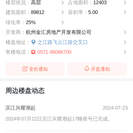
楼层状况：
高层
占地面积：
12403
建筑面积：
89812
容积率：
5.00
绿化率：
25%
开发商：
杭州金汇房地产开发有限公司
楼盘地址：
之江路飞云江路交叉口
售楼电话：
0571-86066700
变价通知
开盘通知
周边楼盘动态
滨江兴耀潮起
2024-07-23
2024年07月22日滨江兴耀潮起17幢摇号已完成。