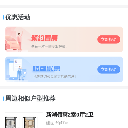
优惠活动
立即报名
立即报名
周边相似户型推荐
新潮领寓2室0厅2卫
建面:约47㎡