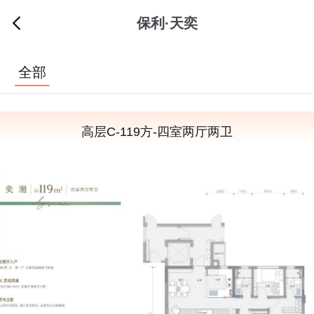
保利·天奕
全部
高层C-119方-四室两厅两卫