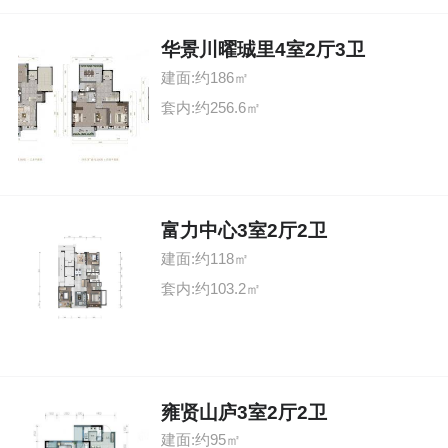
华景川曜珹里4室2厅3卫
建面:约186㎡
套内:约256.6㎡
富力中心3室2厅2卫
建面:约118㎡
套内:约103.2㎡
雍贤山庐3室2厅2卫
建面:约95㎡