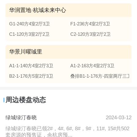
华润置地·杭珹未来中心
G1-240方4室2厅3卫
F1-236方4室2厅3卫
C1-120方3室2厅2卫
C2-120方3室2厅2卫
华景川曜珹里
A1-1-140方4室2厅3卫
A1-2-163方4室2厅3卫
B2-1-176方5室2厅3卫
叠排B1-1-176方-四室两厅三卫
周边楼盘动态
绿城绿汀春晓
2024-03-12
绿城绿汀春晓已领2#，4#, 6#, 8#，9#，11#, 15#共502
套房源的预售证，余杭房预...