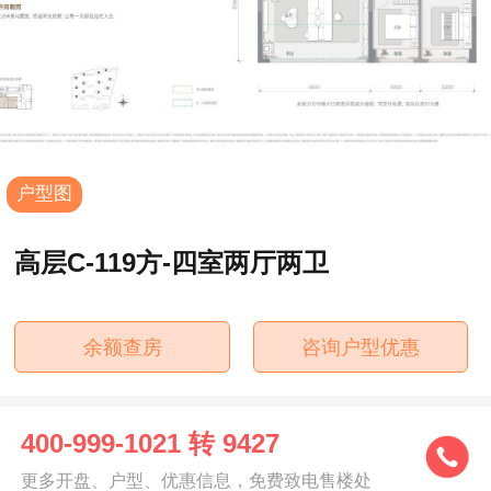
户型图
高层C-119方-四室两厅两卫
余额查房
咨询户型优惠
400-999-1021 转 9427
更多开盘、户型、优惠信息，免费致电售楼处