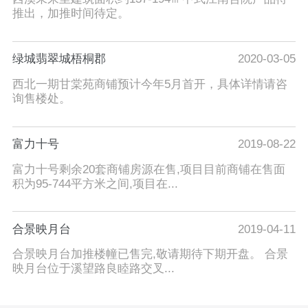
推出，加推时间待定。
绿城翡翠城梧桐郡
2020-03-05
西北一期甘棠苑商铺预计今年5月首开，具体详情请咨
询售楼处。
富力十号
2019-08-22
富力十号剩余20套商铺房源在售,项目目前商铺在售面
积为95-744平方米之间,项目在...
合景映月台
2019-04-11
合景映月台加推楼幢已售完,敬请期待下期开盘。 合景
映月台位于溪望路良睦路交叉...