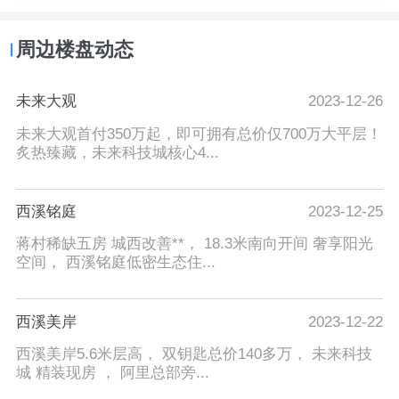
周边楼盘动态
未来大观
2023-12-26
未来大观首付350万起，即可拥有总价仅700万大平层！
炙热臻藏，未来科技城核心4...
西溪铭庭
2023-12-25
蒋村稀缺五房 城西改善**， 18.3米南向开间 奢享阳光
空间， 西溪铭庭低密生态住...
西溪美岸
2023-12-22
西溪美岸5.6米层高， 双钥匙总价140多万， 未来科技
城 精装现房 ， 阿里总部旁...