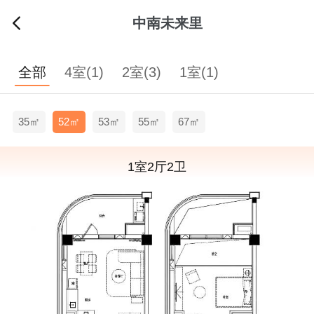
中南未来里
全部
4室(1)
2室(3)
1室(1)
35㎡
52㎡
53㎡
55㎡
67㎡
1室2厅2卫