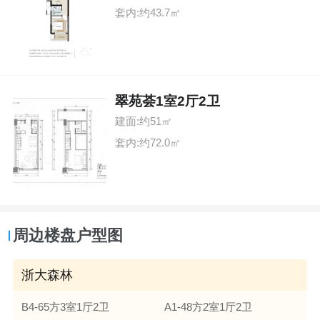
套内:约43.7㎡
翠苑荟1室2厅2卫
建面:约51㎡
套内:约72.0㎡
周边楼盘户型图
浙大森林
B4-65方3室1厅2卫
A1-48方2室1厅2卫