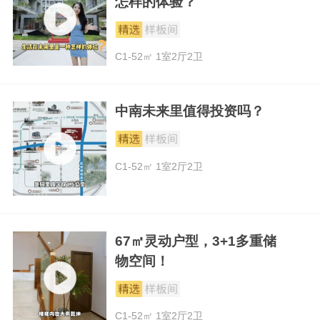
怎样的体验？
C1-52㎡ 1室2厅2卫
中南未来里值得投资吗？
C1-52㎡ 1室2厅2卫
67㎡灵动户型，3+1多重储
物空间！
C1-52㎡ 1室2厅2卫