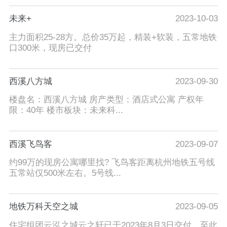
未来+
2023-10-03
主力面积25-28方。总价35万起，精装+软装，五常地铁
口300米，现房已交付
西溪八方城
2023-09-30
楼盘名：西溪八方城 房产类型：酒店式公寓 产权年
限：40年 楼市板块：未来科...
西溪飞鸟客
2023-09-07
约99万的现房公寓哪里找? 飞鸟客距离杭州地铁五号线
五常站仅500米左右。5号线...
地铁万科天空之城
2023-09-05
住宅组团云泓之城云之轩已于2023年8月3日交付，至此