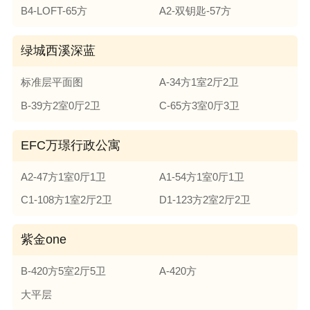
B4-LOFT-65方
A2-双钥匙-57方
绿城西溪深蓝
标准层平面图
A-34方1室2厅2卫
B-39方2室0厅2卫
C-65方3室0厅3卫
EFC万璟行政公寓
A2-47方1室0厅1卫
A1-54方1室0厅1卫
C1-108方1室2厅2卫
D1-123方2室2厅2卫
紫金one
B-420方5室2厅5卫
A-420方
大平层