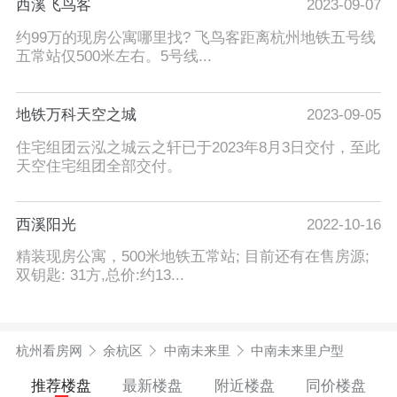
西溪飞鸟客
2023-09-07
约99万的现房公寓哪里找? 飞鸟客距离杭州地铁五号线
五常站仅500米左右。5号线...
地铁万科天空之城
2023-09-05
住宅组团云泓之城云之轩已于2023年8月3日交付，至此
天空住宅组团全部交付。
西溪阳光
2022-10-16
精装现房公寓，500米地铁五常站; 目前还有在售房源;
双钥匙: 31方,总价:约13...
杭州看房网
余杭区
中南未来里
中南未来里户型
推荐楼盘
最新楼盘
附近楼盘
同价楼盘