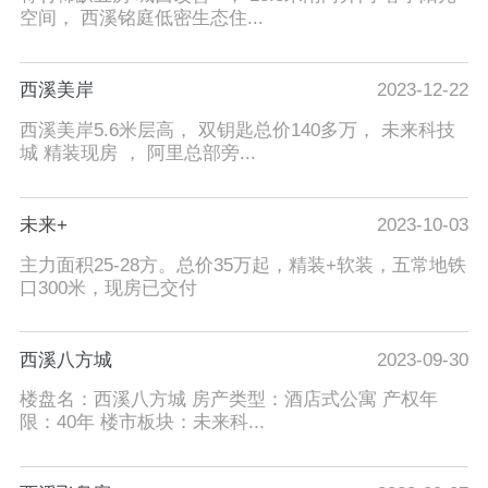
空间， 西溪铭庭低密生态住...
西溪美岸
2023-12-22
西溪美岸5.6米层高， 双钥匙总价140多万， 未来科技
城 精装现房 ， 阿里总部旁...
未来+
2023-10-03
主力面积25-28方。总价35万起，精装+软装，五常地铁
口300米，现房已交付
西溪八方城
2023-09-30
楼盘名：西溪八方城 房产类型：酒店式公寓 产权年
限：40年 楼市板块：未来科...