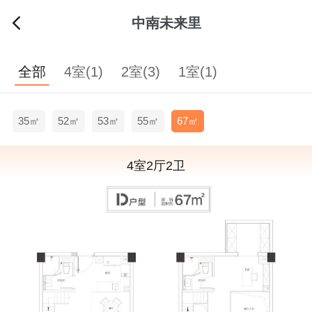
中南未来里
全部
4室(1)
2室(3)
1室(1)
35㎡
52㎡
53㎡
55㎡
67㎡
4室2厅2卫