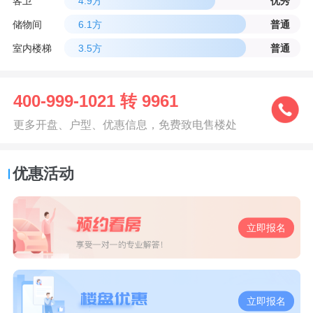
客卫
4.9方
优秀
储物间
6.1方
普通
室内楼梯
3.5方
普通
400-999-1021 转 9961
更多开盘、户型、优惠信息，免费致电售楼处
优惠活动
立即报名
立即报名