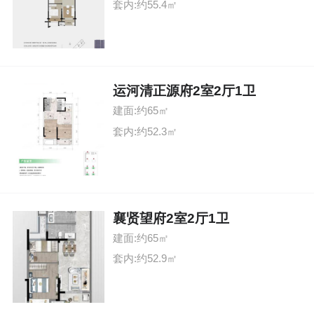
套内:约55.4㎡
运河清正源府2室2厅1卫
建面:约65㎡
套内:约52.3㎡
襄贤望府2室2厅1卫
建面:约65㎡
套内:约52.9㎡