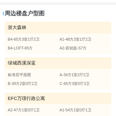
周边楼盘户型图
浙大森林
B4-65方3室1厅2卫
A1-48方2室1厅2卫
B4-LOFT-65方
A2-双钥匙-57方
绿城西溪深蓝
标准层平面图
A-34方1室2厅2卫
B-39方2室0厅2卫
C-65方3室0厅3卫
EFC万璟行政公寓
A2-47方1室0厅1卫
A1-54方1室0厅1卫