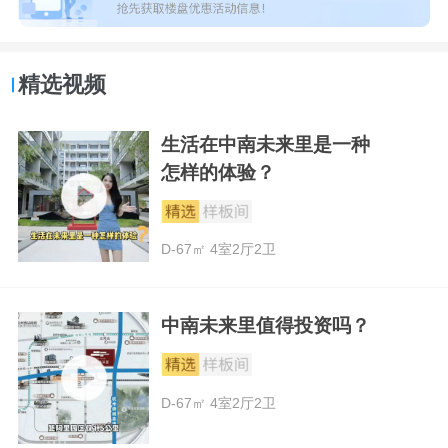
精选视频
生活在中南未来里是一种
怎样的体验？
D-67㎡ 4室2厅2卫
中南未来里值得投资吗？
D-67㎡ 4室2厅2卫