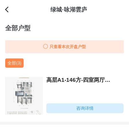
绿城·咏湖雲庐
全部户型
只查看本次开盘户型
全部(3)
高层A1-146方-四室两厅两卫
咨询详情