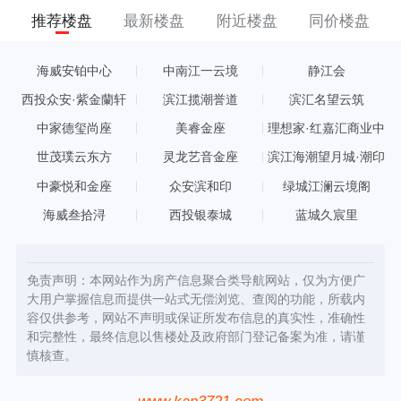
推荐楼盘
最新楼盘
附近楼盘
同价楼盘
海威安铂中心
中南江一云境
静江会
西投众安·紫金蘭轩
滨江揽潮誉道
滨汇名望云筑
中家德玺尚座
美睿金座
理想家·红嘉汇商业中
心
世茂璞云东方
灵龙艺音金座
滨江海潮望月城·潮印
中豪悦和金座
众安滨和印
绿城江澜云境阁
海威叁拾浔
西投银泰城
蓝城久宸里
免责声明：本网站作为房产信息聚合类导航网站，仅为方便广
大用户掌握信息而提供一站式无偿浏览、查阅的功能，所载内
容仅供参考，网站不声明或保证所发布信息的真实性，准确性
和完整性，最终信息以售楼处及政府部门登记备案为准，请谨
慎核查。