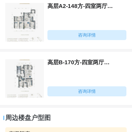
高层A2-148方-四室两厅两卫
咨询详情
高层B-170方-四室两厅三卫
咨询详情
周边楼盘户型图