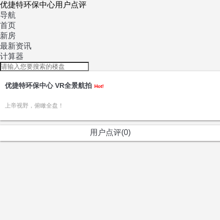
优捷特环保中心用户点评
导航
首页
新房
最新资讯
计算器
优捷特环保中心 VR全景航拍
Hot!
上帝视野，俯瞰全盘！
用户点评(0)