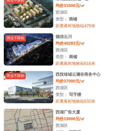
商业不限购
均价31000元/㎡
西湖区
类型：
商铺
距离蒋村地铁站470米
德信云川
商业不限购
均价40283元/㎡
西湖区
类型：
商铺
距离蒋村地铁站616米
西投绿城云澜谷商务中心
商业不限购
均价37000元/㎡
西湖区
类型：
写字楼
距离蒋村地铁站632米
西湖广告大厦
均价15000元/㎡
西湖区