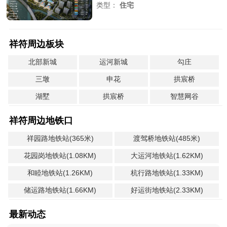
类型：
住宅
祥符周边板块
北部新城
运河新城
勾庄
三墩
申花
拱宸桥
湖墅
拱宸桥
智慧网谷
祥符周边地铁口
祥园路地铁站(365米)
渡驾桥地铁站(485米)
花园岗地铁站(1.08KM)
大运河地铁站(1.62KM)
和睦地铁站(1.26KM)
杭行路地铁站(1.33KM)
储运路地铁站(1.66KM)
好运街地铁站(2.33KM)
最新动态