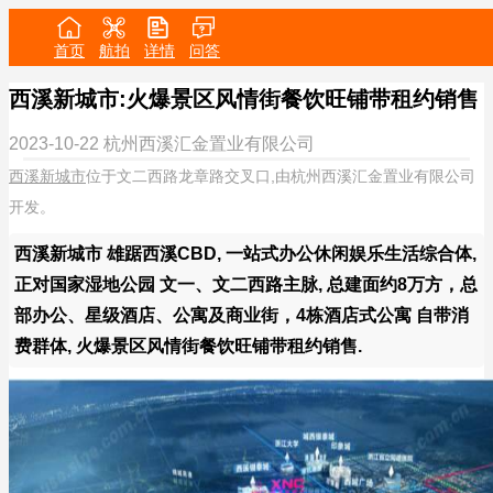
首页
航拍
详情
问答
西溪新城市:火爆景区风情街餐饮旺铺带租约销售
2023-10-22
杭州西溪汇金置业有限公司
西溪新城市
位于文二西路龙章路交叉口,由杭州西溪汇金置业有限公司
开发。
西溪新城市 雄踞西溪CBD, 一站式办公休闲娱乐生活综合体,
正对国家湿地公园 文一、文二西路主脉, 总建面约8万方，总
部办公、星级酒店、公寓及商业街，4栋酒店式公寓 自带消
费群体, 火爆景区风情街餐饮旺铺带租约销售.