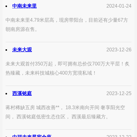
中南未来里
2024-01-24
中南未来里4.79米层高，现房带阳台，目前还有少量67方
朝南房源在售。
未来大观
2023-12-26
未来大观首付350万起，即可拥有总价仅700万大平层！炙
热臻藏，未来科技城核心400方宽境私域！
西溪铭庭
2023-12-25
蒋村稀缺五房 城西改善**， 18.3米南向开间 奢享阳光空
间， 西溪铭庭低密生态住区， 西溪最后臻藏方。