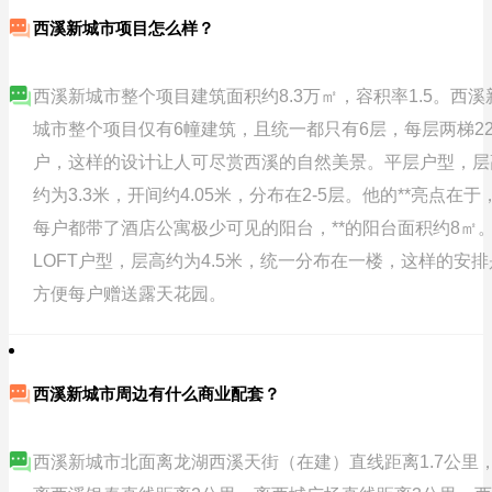
西溪新城市项目怎么样？
西溪新城市整个项目建筑面积约8.3万㎡，容积率1.5。西溪
城市整个项目仅有6幢建筑，且统一都只有6层，每层两梯2
户，这样的设计让人可尽赏西溪的自然美景。平层户型，层
约为3.3米，开间约4.05米，分布在2-5层。他的**亮点在于
每户都带了酒店公寓极少可见的阳台，**的阳台面积约8㎡
LOFT户型，层高约为4.5米，统一分布在一楼，这样的安排
方便每户赠送露天花园。
西溪新城市周边有什么商业配套？
西溪新城市北面离龙湖西溪天街（在建）直线距离1.7公里