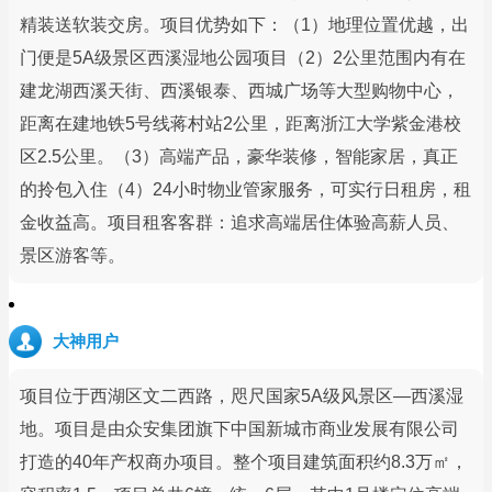
精装送软装交房。项目优势如下：（1）地理位置优越，出
门便是5A级景区西溪湿地公园项目（2）2公里范围内有在
建龙湖西溪天街、西溪银泰、西城广场等大型购物中心，
距离在建地铁5号线蒋村站2公里，距离浙江大学紫金港校
区2.5公里。（3）高端产品，豪华装修，智能家居，真正
的拎包入住（4）24小时物业管家服务，可实行日租房，租
金收益高。项目租客客群：追求高端居住体验高薪人员、
景区游客等。
大神用户
项目位于西湖区文二西路，咫尺国家5A级风景区—西溪湿
地。项目是由众安集团旗下中国新城市商业发展有限公司
打造的40年产权商办项目。整个项目建筑面积约8.3万㎡，