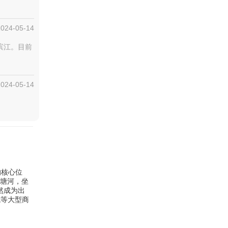
2024-05-14
滨江。目前
2024-05-14
的核心位
上塘河，坐
然成为出
城等大型商