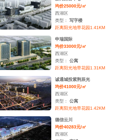
均价25000元/㎡
西湖区
类型：
写字楼
距离阳光地带花园1.41KM
申瑞国际
均价33000元/㎡
西湖区
类型：
公寓
距离阳光地带花园1.31KM
诚通城投紫荆辰光
均价41000元/㎡
西湖区
类型：
公寓
距离阳光地带花园1.42KM
德信云川
均价40283元/㎡
西湖区