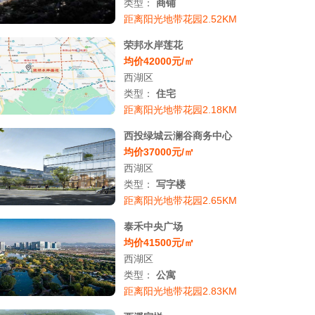
类型：
商铺
距离阳光地带花园2.52KM
荣邦水岸莲花
均价42000元/㎡
西湖区
类型：
住宅
距离阳光地带花园2.18KM
西投绿城云澜谷商务中心
均价37000元/㎡
西湖区
类型：
写字楼
距离阳光地带花园2.65KM
泰禾中央广场
均价41500元/㎡
西湖区
类型：
公寓
距离阳光地带花园2.83KM