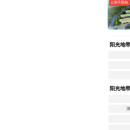
公寓不限购
阳光地
阳光地
浙