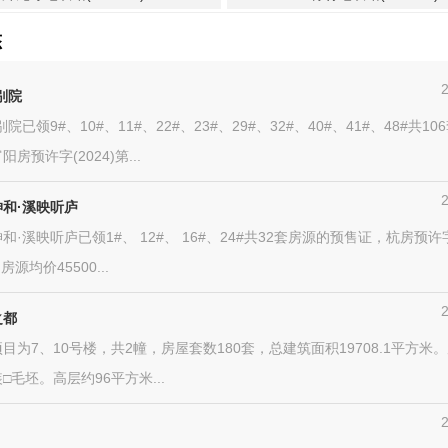
态
别院
院已领9#、10#、11#、22#、23#、29#、32#、40#、41#、48#共1
房预许字(2024)第...
和·溪映听庐
和·溪映听庐已领1#、 12#、 16#、24#共32套房源的预售证，杭房预许字(
房源均价45500...
之都
目为7、10号楼，共2幢，房屋套数180套，总建筑面积19708.1平方米
□毛坯。高层约96平方米...