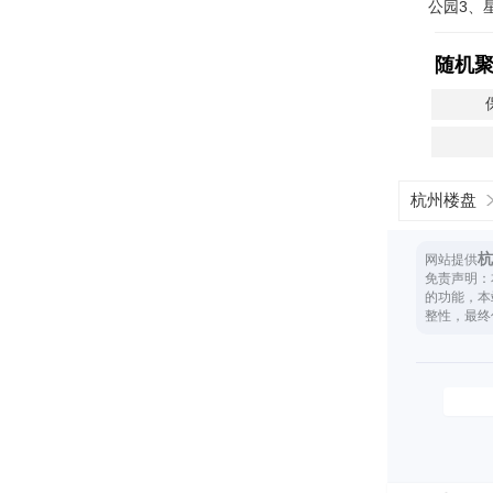
公园3、
随机
杭州楼盘
杭
网站提供
免责声明：
的功能，本
整性，最终