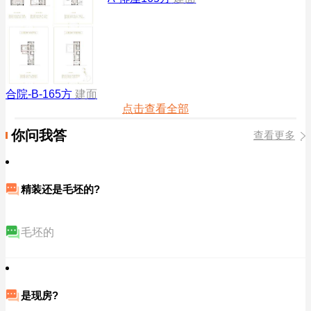
合院-B-165方
建面
点击查看全部
你问我答
查看更多
精装还是毛坯的?
毛坯的
是现房?