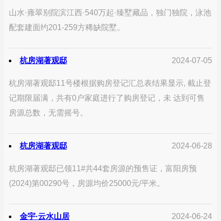
山水·雍翠别院滨江西·540万起·臻墅藏品，独门独院，泳池
配套建面约201-259方稀缺院墅。
杭房湖著观邸
2024-07-05
杭房湖著观邸11号楼根据购房登记汇总表结果显示, 截止登
记期限届满，共有0户家庭进行了购房登记，未 达到可售
房源总数，无需摇号。
杭房湖著观邸
2024-06-28
杭房湖著观邸已领11#共44套房源的预售证，富阳房预
(2024)第00290号，房源均价25000元/平米。
金宇·云水山居
2024-06-24