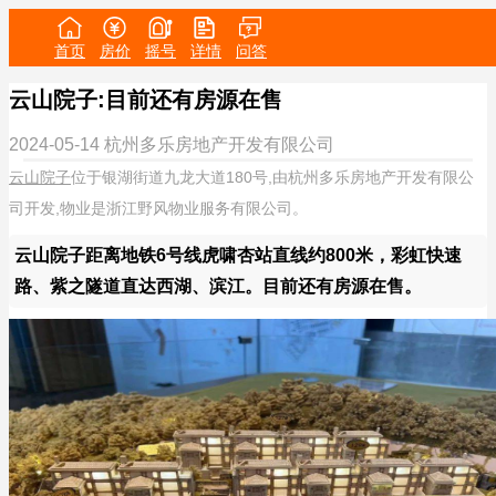
首页
房价
摇号
详情
问答
云山院子:目前还有房源在售
2024-05-14
杭州多乐房地产开发有限公司
云山院子
位于银湖街道九龙大道180号,由杭州多乐房地产开发有限公
司开发,物业是浙江野风物业服务有限公司。
云山院子距离地铁6号线虎啸杏站直线约800米，彩虹快速
路、紫之隧道直达西湖、滨江。目前还有房源在售。