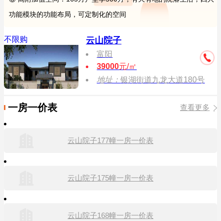
功能模块的功能布局，可定制化的空间
不限购
云山院子
富阳
39000
元/㎡
地址：
银湖街道九龙大道180号
一房一价表
查看更多
云山院子177幢一房一价表
云山院子175幢一房一价表
云山院子168幢一房一价表