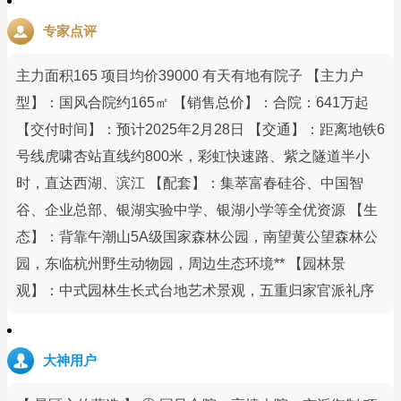
专家点评
主力面积165 项目均价39000 有天有地有院子 【主力户
型】：国风合院约165㎡ 【销售总价】：合院：641万起
【交付时间】：预计2025年2月28日 【交通】：距离地铁6
号线虎啸杏站直线约800米，彩虹快速路、紫之隧道半小
时，直达西湖、滨江 【配套】：集萃富春硅谷、中国智
谷、企业总部、银湖实验中学、银湖小学等全优资源 【生
态】：背靠午潮山5A级国家森林公园，南望黄公望森林公
园，东临杭州野生动物园，周边生态环境** 【园林景
观】：中式园林生长式台地艺术景观，五重归家官派礼序
大神用户