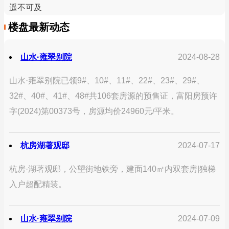
遥不可及
楼盘最新动态
山水·雍翠别院
2024-08-28
山水·雍翠别院已领9#、10#、11#、22#、23#、29#、
32#、40#、41#、48#共106套房源的预售证，富阳房预许
字(2024)第00373号，房源均价24960元/平米。
杭房湖著观邸
2024-07-17
杭房·湖著观邸，公望街地铁旁，建面140㎡内双套房|独梯
入户超配精装。
山水·雍翠别院
2024-07-09