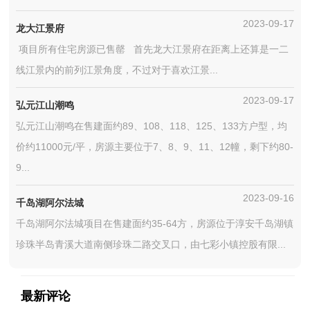
2023-09-17
龙大江景府
项目所有住宅房源已售罄 首先龙大江景府在距离上还算是一二
线江景内的前列江景角度，不过对于喜欢江景...
2023-09-17
弘元江山潮鸣
弘元江山潮鸣在售建面约89、108、118、125、133方户型，均
价约11000元/平，房源主要位于7、8、9、11、12幢，剩下约80-
9...
2023-09-16
千岛湖阿尔法城
千岛湖阿尔法城项目在售建面约35-64方，房源位于淳安千岛湖镇
珍珠半岛青溪大道南侧珍珠二路交叉口，由七彩小镇控股有限...
最新评论