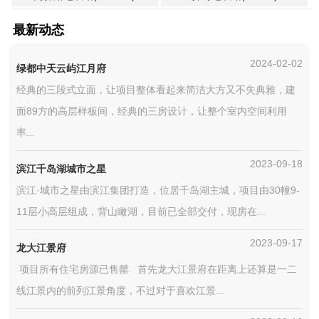
最新动态
2024-02-02
绿都中天云屿江月府
经典的三段式立面，让项目整体看起来简洁大方又不失典雅，建
面89方的高层样板间，经典的三房设计，让整个室内空间利用
率...
2023-09-18
滨江千岛湖城市之星
滨江·城市之星由滨江集团打造，位居千岛湖主城，项目由30幢9-
11层小高层组成，背山瞰湖，目前已全部交付，现房在...
2023-09-17
龙大江景府
项目所有住宅房源已售罄 首先龙大江景府在距离上还算是一二
线江景内的前列江景角度，不过对于喜欢江景...