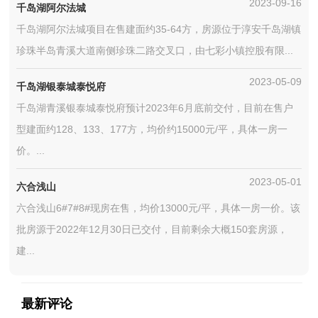
2023-09-16
千岛湖阿尔法城
千岛湖阿尔法城项目在售建面约35-64方，房源位于淳安千岛湖镇
珍珠半岛青溪大道南侧珍珠二路交叉口，由七彩小镇控股有限...
2023-05-09
千岛湖银泰城泰悦府
千岛湖青溪银泰城泰悦府预计2023年6月底前交付，目前在售户
型建面约128、133、177方，均价约15000元/平，具体一房一
价。...
2023-05-01
六合浅山
六合浅山6#7#8#现房在售，均价13000元/平，具体一房一价。该
批房源于2022年12月30日已交付，目前剩余大概150套房源，
建...
最新评论