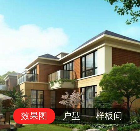
效果图
户型
样板间