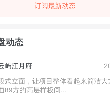
订阅最新动态
盘动态
云屿江月府
2
段式立面，让项目整体看起来简洁大
89方的高层样板间...