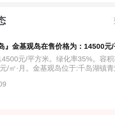
态
岛』金基观岛在售价格为：14500元/
4500元/平方米。绿化率35%。容积
50元/㎡·月。金基观岛位于:千岛湖镇
.
09