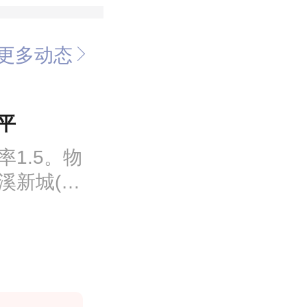
更多动态
平
率1.5。物
青溪新城(千