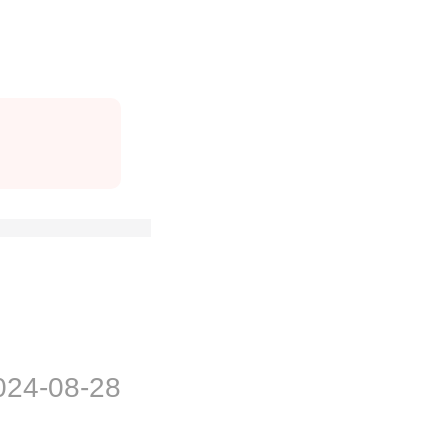
024-08-28