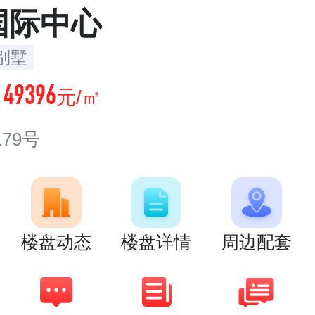
国际中心
别墅
49396
价
元/㎡
79号
楼盘动态
楼盘详情
周边配套