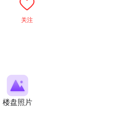
关注
楼盘照片