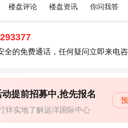
楼盘评论
楼盘资讯
你问我答
8293377
安全的免费通话，任何疑问立即来电咨
活动提前招募中,抢先报名
预
打烊实地了解远洋国际中心