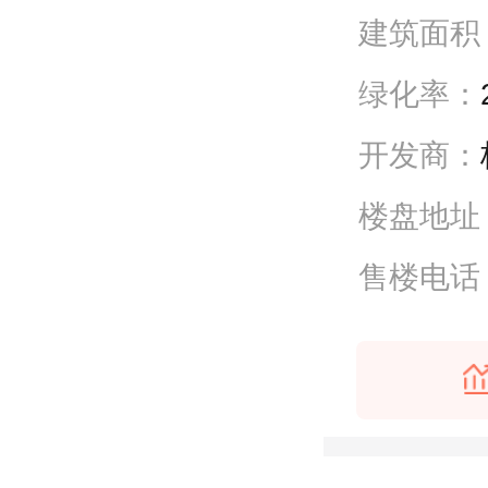
建筑面积
绿化率：
开发商：
楼盘地址
售楼电话