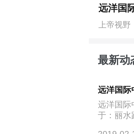
远洋国际
上帝视野
最新动
远洋国际中
远洋国际中
于：丽水
有：1200
2019-02-