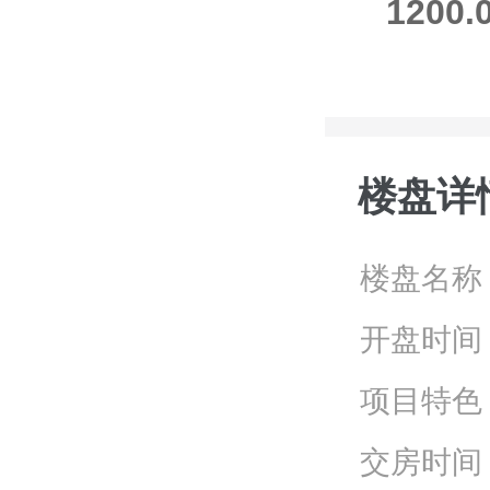
1200
楼盘详
楼盘名称
开盘时间
项目特色
交房时间