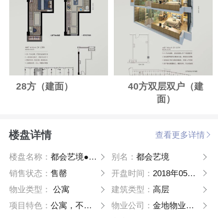
28方（建面）
40方双层双户（建
面）
楼盘详情
查看更多详情
楼盘名称：
都会艺境●极公寓
别名：
都会艺境
销售状态：
售罄
开盘时间：
2018年05月14日
物业类型：
公寓
建筑类型：
高层
项目特色：
公寓，不限购不限贷
物业公司：
金地物业管理集团公司