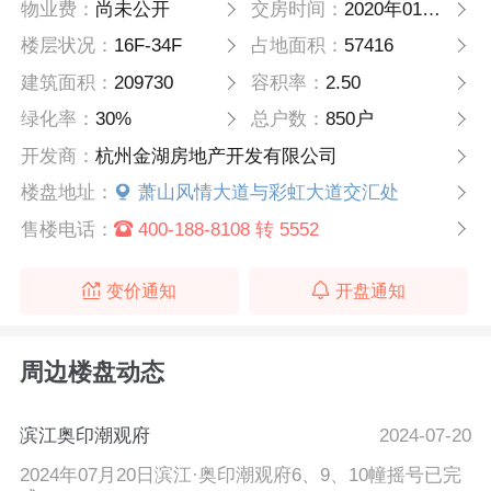
物业费：
尚未公开
交房时间：
2020年01月01日
楼层状况：
16F-34F
占地面积：
57416
建筑面积：
209730
容积率：
2.50
绿化率：
30%
总户数：
850户
开发商：
杭州金湖房地产开发有限公司
楼盘地址：
萧山风情大道与彩虹大道交汇处
售楼电话：
400-188-8108 转 5552
变价通知
开盘通知
周边楼盘动态
滨江奥印潮观府
2024-07-20
2024年07月20日滨江·奥印潮观府6、9、10幢摇号已完