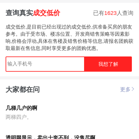
查询真实
成交低价
已有
1623
人查询
成交低价,是目前已经出现过的成交低价,供准备买房的朋友
参考。由于受市场、楼冻位置、开发商错售策略等因素影
响,价格会浮动,具体在售楼及错售价格等信息,请报名团购获
取最新在售信息,同时享受更多的团购优惠。
我想了解
大家都在问
更多
几梯几户的啊
两梯四户。
透明网显示，卖出十套不到，没售尽啊...