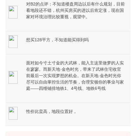
对B2的点评：不知道楼盘周边以后有什么规划，目前
看地段还不错，杭州买房买的进以后肯定涨，现在国
家对环境治理比较重视，观望中。
想买128平方，不知道能买得到吗
面对如今寸土寸金的大武林，能入主这里做梦的人实
在寥寥。而新天地·金色时光，带来了武林住宅收官
前最后一次实现梦想的机会。在新天地·金色时光你
尽可以自由掌控生活的节奏，合理安顿你的事业与家
庭——四维铺排地铁1、4号线、地铁6号线
性价比蛮高，地段位置好，