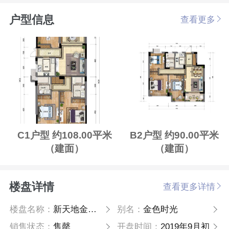
户型信息
查看更多
C1户型 约108.00平米
B2户型 约90.00平米
（建面）
（建面）
楼盘详情
查看更多详情
楼盘名称：
新天地金色时光
别名：
金色时光
销售状态：
售罄
开盘时间：
2019年9月初