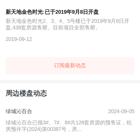
新天地金色时光:已于2019年9月8日开盘
新天地金色时光2、3、4、5号楼已于2019年9月8日开
盘,439套房源售罄。目前项目全部售罄。
2019-09-12
订阅最新动态
周边楼盘动态
绿城沁百合
2024-09-05
绿城沁百合已领3#、7#、8#共128套房源的预售证，杭
房预许字(2024)第00387号，房...