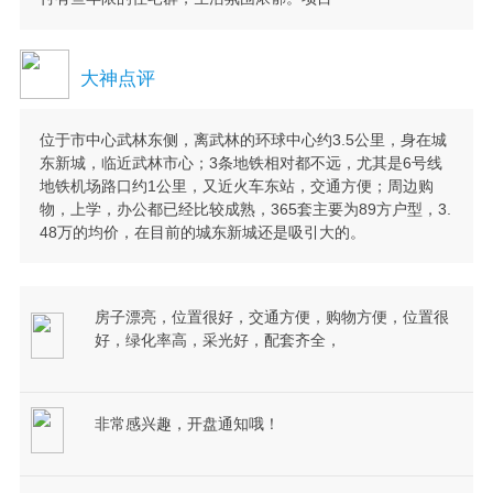
大神点评
位于市中心武林东侧，离武林的环球中心约3.5公里，身在城
东新城，临近武林市心；3条地铁相对都不远，尤其是6号线
地铁机场路口约1公里，又近火车东站，交通方便；周边购
物，上学，办公都已经比较成熟，365套主要为89方户型，3.
48万的均价，在目前的城东新城还是吸引大的。
房子漂亮，位置很好，交通方便，购物方便，位置很
好，绿化率高，采光好，配套齐全，
非常感兴趣，开盘通知哦！