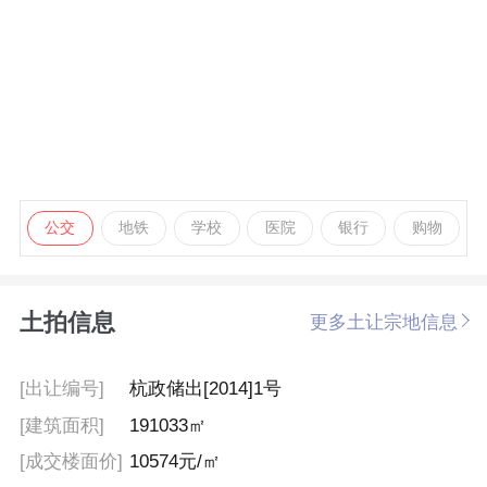
公交
地铁
学校
医院
银行
购物
土拍信息
更多土让宗地信息
[出让编号]
杭政储出[2014]1号
[建筑面积]
191033㎡
[成交楼面价]
10574元/㎡