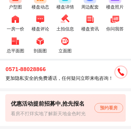
户型图
楼盘动态
楼盘详情
周边配套
楼盘照片
一房一价
楼盘评论
土拍信息
楼盘资讯
你问我答
总平面图
剖面图
立面图
0571-88028866
更加隐私安全的免费通话，任何疑问立即来电咨询！
优惠活动提前招募中,抢先报名
预约看房
看房不打烊实地了解新天地金色时光