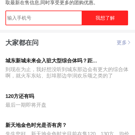
取最新在售信息,同时享受更多的团购优惠。
我想了解
大家都在问
更多
城东新城未来会入驻大型综合体吗？距...
到现在为止，我好想没听到城东那边会有更大的综合体
啊，就火车东站、彭埠那边华润欢乐颂之类的了
120方还有吗
最后一期即将开盘
新天地金色时光是否有房？
先生您好，新天地金色时光目前在售120、130方，均价