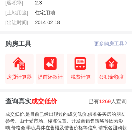
[容积率]
2.3
[土地用途]
住宅用地
[出让时间]
2014-02-18
购房工具
更多购房工具
房贷计算器
提前还款计
税费计算
公积金额度
查询真实
成交低价
已有
1269
人查询
成交低价,是目前已经出现过的成交低价,供准备买房的朋友
参考。由于受市场、楼冻位置、开发商错售策略等因素影
响,价格会浮动,具体在售楼及错售价格等信息,请报名团购获