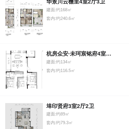
华景川云檐里4室2厅3卫
建面:约168㎡
套内:约240.6㎡
杭房众安·未珂宸铭府4室2厅2卫
建面:约134㎡
套内:约116.5㎡
埠印贤府3室2厅2卫
建面:约89㎡
套内:约79.3㎡