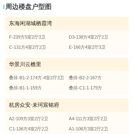
周边楼盘户型图
东海闲湖城栖霞湾
F-239方5室2厅3卫
D3-138方4室2厅2卫
C-131方4室2厅2卫
E-166方4室2厅3卫
华景川云檐里
叠排-B1-2-174方-4室2厅3卫
叠排-B2-2-167方
叠排-B1-1-159方
叠排-C1-1-179方
杭房众安·未珂宸铭府
A2-109方3室2厅2卫
A4-111方3室2厅2卫
C1-136方4室2厅2卫
A1-108方3室2厅2卫