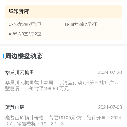
埠印贤府
C-76方2室2厅1卫
B-88方3室2厅2卫
A-89方3室2厅2卫
周边楼盘动态
华景川云檐里
2024-07-20
华景川云檐里截止本周日，清盘行动7月第三批11席云
墅惠后一口价封顶599.88.万元...
雍贤山庐
2024-07-08
雍贤山庐预计价格：高层19105元/方，预计开盘：2024
-07，销售楼栋：1#、2#、3#...