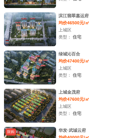
滨江翡翠嘉运府
均价46500元/㎡
上城区
类型：
住宅
绿城沁百合
均价47400元/㎡
上城区
类型：
住宅
上城金茂府
均价47600元/㎡
上城区
类型：
住宅
华发·武珹云府
限购
均价40000元/㎡