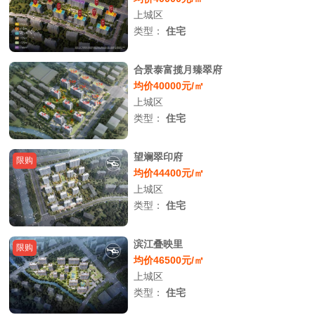
上城区
类型：
住宅
合景泰富揽月臻翠府
均价40000元/㎡
上城区
类型：
住宅
望斓翠印府
限购
均价44400元/㎡
上城区
类型：
住宅
滨江叠映里
限购
均价46500元/㎡
上城区
类型：
住宅