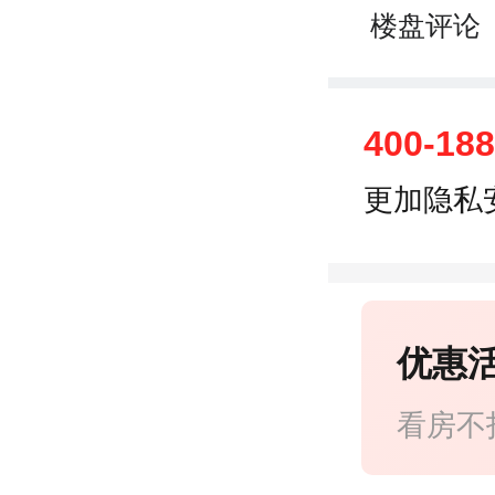
楼盘评论
400-18
更加隐私
优惠
看房不