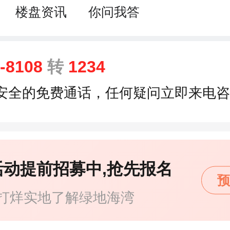
楼盘资讯
你问我答
8-8108
转
1234
安全的免费通话，任何疑问立即来电咨
活动提前招募中,抢先报名
预
打烊实地了解绿地海湾