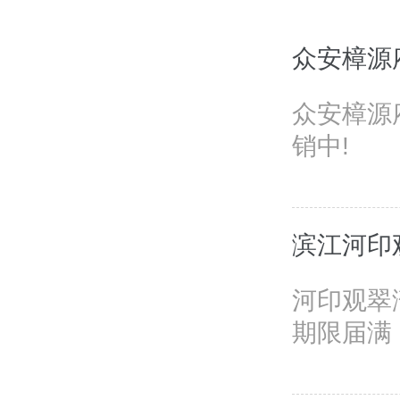
众安樟源
众安樟源
销中!
滨江河印
河印观翠
期限届满，