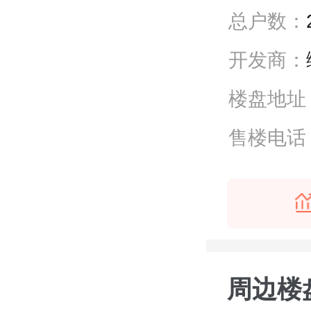
总户数：
开发商：
楼盘地址
售楼电话
周边楼