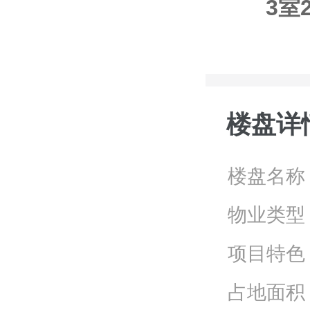
3室
楼盘详
楼盘名称
物业类型
项目特色
占地面积