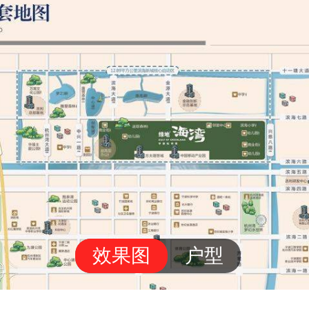
效果图
户型