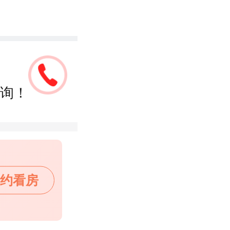
询！
约看房