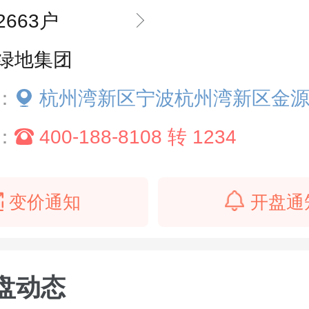
2663户
绿地集团
：
杭州湾新区宁波杭州湾新区金源大道与滨海七
：
400-188-8108 转 1234
变价通知
开盘通
盘动态