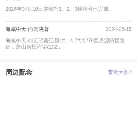
2024年07月10日揽晴轩1、2、3幢摇号已完成。
海威中天·向云晓著
2024-05-15
海威中天·向云晓著已领1#、4-7#共278套房源的预售
证，萧山房预许字(202...
周边配套
查看大图