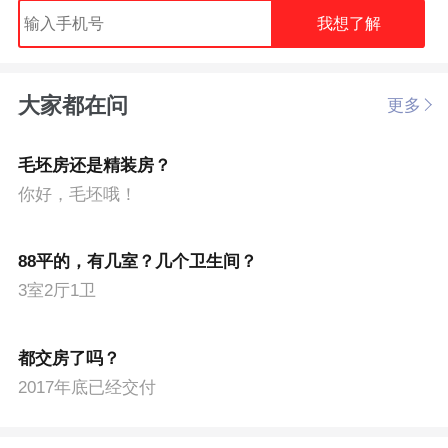
我想了解
大家都在问
更多
毛坯房还是精装房？
你好，毛坯哦！
88平的，有几室？几个卫生间？
3室2厅1卫
都交房了吗？
2017年底已经交付