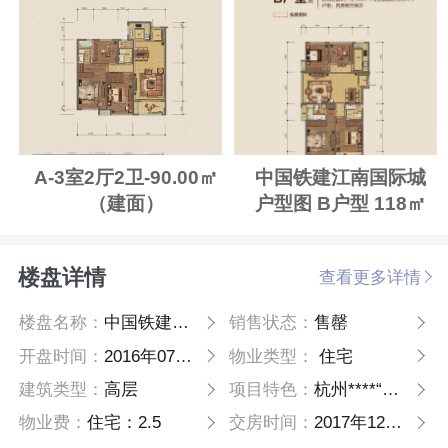
A-3室2厅2卫-90.00㎡
中国铁建江南国际城
（建面）
户型图 B户型 118㎡
（建面）
楼盘详情
查看更多详情
楼盘名称：
中国铁建江南国际城
销售状态：
售罄
开盘时间：
2016年07月15日
物业类型：
住宅
建筑类型：
高层
项目特色：
杭州****“生活家+”样板住区
物业费：
住宅：2.5
交房时间：
2017年12月31日