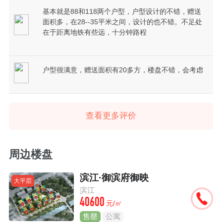
基本就是88和118两个户型，户型设计的不错，赠送
面积多，在28--35平米之间，设计的也不错。不足处
在于距离地铁有些远，十分钟路程
户型很满意，赠送面积有20多方，楼盘不错，会考虑
查看更多评价
周边楼盘
滨江·御滨府御映
大平层
滨江
40600
元/㎡
售罄
公寓