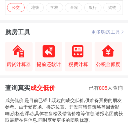
公交
地铁
学校
医院
银行
购物
购房工具
更多购房工具
房贷计算器
提前还款计
税费计算
公积金额度
查询真实
成交低价
已有
805
人查询
成交低价,是目前已经出现过的成交低价,供准备买房的朋友
参考。由于受市场、楼冻位置、开发商错售策略等因素影
响,价格会浮动,具体在售楼及错售价格等信息,请报名团购获
取最新在售信息,同时享受更多的团购优惠。