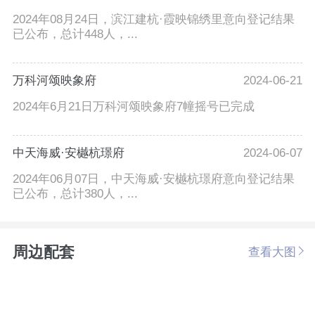
2024年08月24日，滨江建杭·霞映锦绣里意向登记结果
已公布，总计448人，...
万科河颂映象府
2024-06-21
2024年6月21日万科河颂映象府7幢摇号已完成
中天海威·安樾杭璟府
2024-06-07
2024年06月07日，中天海威·安樾杭璟府意向登记结果
已公布，总计380人，...
周边配套
查看大图