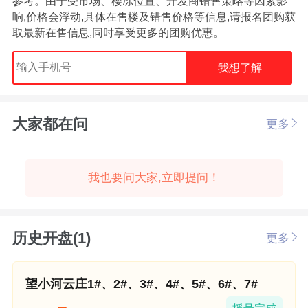
参考。由于受市场、楼冻位置、开发商错售策略等因素影
响,价格会浮动,具体在售楼及错售价格等信息,请报名团购获
取最新在售信息,同时享受更多的团购优惠。
我想了解
大家都在问
更多
我也要问大家,立即提问！
历史开盘(1)
更多
望小河云庄1#、2#、3#、4#、5#、6#、7#