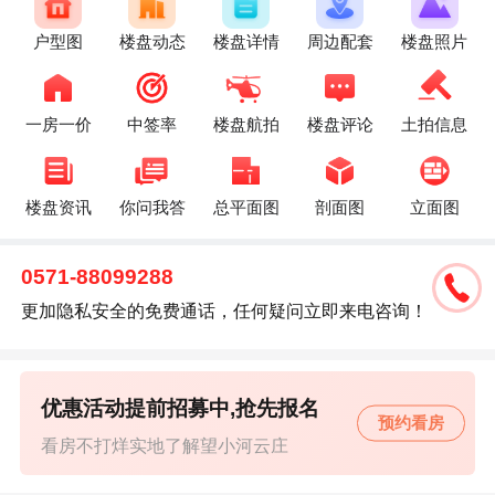
户型图
楼盘动态
楼盘详情
周边配套
楼盘照片
一房一价
中签率
楼盘航拍
楼盘评论
土拍信息
楼盘资讯
你问我答
总平面图
剖面图
立面图
0571-88099288
更加隐私安全的免费通话，任何疑问立即来电咨询！
优惠活动提前招募中,抢先报名
预约看房
看房不打烊实地了解望小河云庄