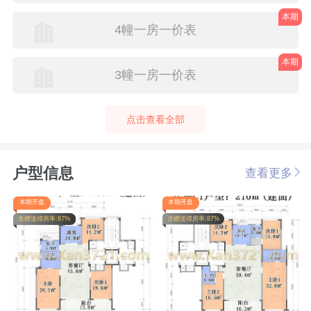
本期
4幢一房一价表
本期
3幢一房一价表
点击查看全部
户型信息
查看更多
本期开盘
本期开盘
含赠送得房率:87%
含赠送得房率:87%