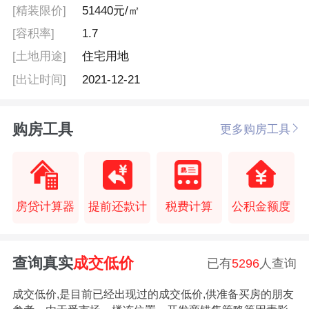
[精装限价]
51440元/㎡
[容积率]
1.7
[土地用途]
住宅用地
[出让时间]
2021-12-21
购房工具
更多购房工具
房贷计算器
提前还款计
税费计算
公积金额度
查询真实
成交低价
已有
5296
人查询
成交低价,是目前已经出现过的成交低价,供准备买房的朋友