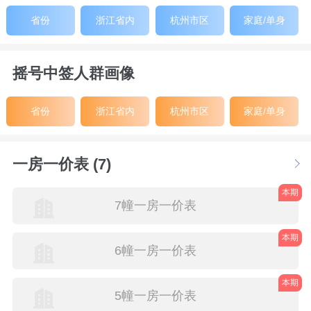
省份
浙江省内
杭州市区
家庭/单身
摇号中签人群画像
省份
浙江省内
杭州市区
家庭/单身
一房一价表 (7)
本期
7幢一房一价表
本期
6幢一房一价表
本期
5幢一房一价表