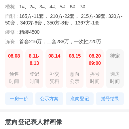
楼栋 :
1#、2#、3#、4#、5#、6#、7#
面积 :
165方-11套， 210方-22套， 215方-39套, 320方-
50套，340方-6套，350方-8套， 1367方-1套
装修 :
精装4500
冻资 :
首套216万，二套288万，一次性720万
08.08
8.11-
08.14
08.15
08.20
待定
8.13
09:00
预售
登记
补交
意向
摇号
选房
时间
时间
资料
公示
时间
时间
一房一价
公示方案
意向登记
摇号结果
意向登记表人群画像