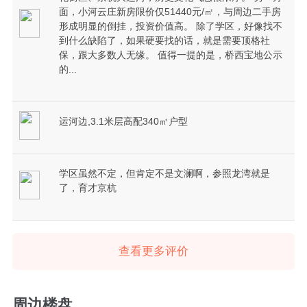
面，小河云庄新房限价仅51440元/㎡，与周边二手房
形成明显的倒挂，投资价值高。 除了学区，好像找不
到什么缺陷了，如果硬要找的话，就是需要顶格社
保，跟大多数人无缘。 值得一提的是，桥西宝地公示
的...
运河边,3.1米层高配340㎡户型
学区虽然不定，但肯定不是文澜啊，参照龙湾就是
了，育才京杭
查看更多评价
周边楼盘