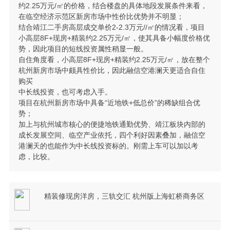
约2.25万元/㎡的价格，结合楼盘的具体地段发展条件来看，
在临空经济示范区新房市场中性价比优势并不明显；
结合靖江二手房高层成交单价2-2.3万元//㎡的情况看，项目
小高层8F+现房+精装约2.25万元/㎡，使其具备小幅度价格优
势，因此项目的短线投资属性稍显一般。
自住角度看，小高层8F+现房+精装约2.25万元/㎡，放在整个
杭州新房市场中颇具性价比，因此融信空港澜天更适合自住
购买
中长线投资，也可考虑入手。
项目在杭州新房市场中具备“近地铁+低总价”的稀缺组合优
势；
加上与杭州城市核心的便捷地铁通勤优势、靖江板块内部的
成长发展空间、临空产业依托，四个利好因素叠加，融信空
港澜天的也能作为中长线投资标的。刚需上车可以加以考
虑，比较。
精装修现房洋房，三轨交汇 杭州版上海虹桥商务区