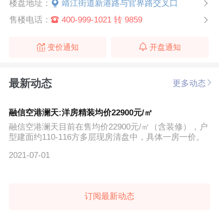
楼盘地址：
靖江街道新港路与官界路交叉口
售楼电话：
400-999-1021 转 9859
变价通知
开盘通知
最新动态
更多动态
融信空港澜天:洋房精装均价22900元/㎡
融信空港澜天目前在售均价22900元/㎡（含装修），户
型建面约110-116方多层现房清盘中，具体一房一价。
2021-07-01
订阅最新动态