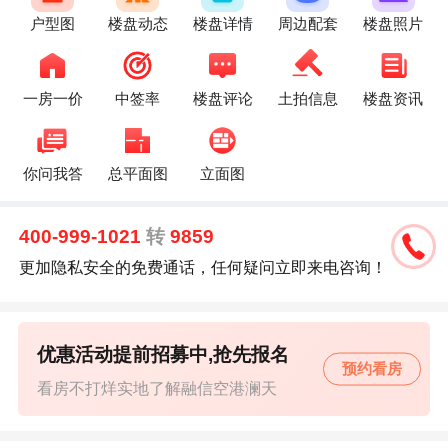
户型图
楼盘动态
楼盘详情
周边配套
楼盘照片
一房一价
中签率
楼盘评论
土拍信息
楼盘资讯
你问我答
总平面图
立面图
400-999-1021
转
9859
更加隐私安全的免费通话，任何疑问立即来电咨询！
优惠活动提前招募中,抢先报名
预约看房
看房不打烊实地了解融信空港澜天