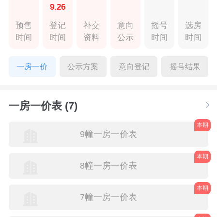
9.26
预售
登记
补交
意向
摇号
选房
时间
时间
资料
公示
时间
时间
一房一价
公示方案
意向登记
摇号结果
一房一价表 (7)
本期
9幢一房一价表
本期
8幢一房一价表
本期
7幢一房一价表