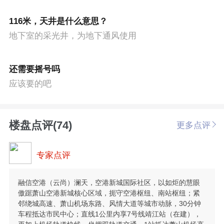
116米，天井是什么意思？
地下室的采光井，为地下通风使用
还需要摇号吗
应该要的吧
楼盘点评(74)
更多点评
专家点评
融信空港（云尚）澜天，空港新城国际社区，以如炬的慧眼
傲踞萧山空港新城核心区域，扼守空港枢纽、南站枢纽；紧
邻绕城高速、萧山机场东路、风情大道等城市动脉，30分钟
车程抵达市民中心；直线1公里内享7号线靖江站（在建），