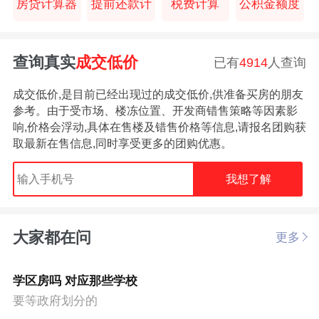
房贷计算器
提前还款计
税费计算
公积金额度
查询真实
成交低价
已有
4914
人查询
成交低价,是目前已经出现过的成交低价,供准备买房的朋友
参考。由于受市场、楼冻位置、开发商错售策略等因素影
响,价格会浮动,具体在售楼及错售价格等信息,请报名团购获
取最新在售信息,同时享受更多的团购优惠。
我想了解
大家都在问
更多
学区房吗 对应那些学校
要等政府划分的