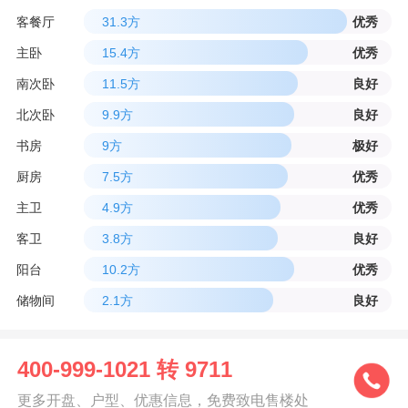
客餐厅
31.3方
优秀
主卧
15.4方
优秀
南次卧
11.5方
良好
北次卧
9.9方
良好
书房
9方
极好
厨房
7.5方
优秀
主卫
4.9方
优秀
客卫
3.8方
良好
阳台
10.2方
优秀
储物间
2.1方
良好
400-999-1021 转 9711
更多开盘、户型、优惠信息，免费致电售楼处