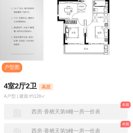
户型图
4室2厅2卫
高层
A户型 | 建面:约128㎡
本期
西房·香栖天第6幢一房一价表
本期
西房·香栖天第5幢一房一价表