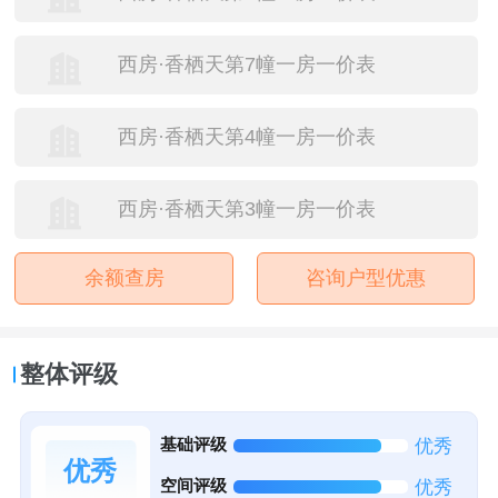
西房·香栖天第7幢一房一价表
西房·香栖天第4幢一房一价表
西房·香栖天第3幢一房一价表
余额查房
咨询户型优惠
整体评级
基础评级
优秀
优秀
空间评级
优秀