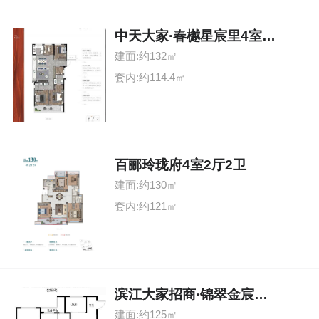
中天大家·春樾星宸里4室2厅2卫
建面:约132㎡
套内:约114.4㎡
百郦玲珑府4室2厅2卫
建面:约130㎡
套内:约121㎡
滨江大家招商·锦翠金宸府4室2厅2卫
建面:约125㎡