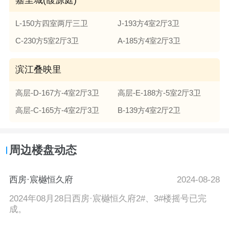
L-150方四室两厅三卫
J-193方4室2厅3卫
C-230方5室2厅3卫
A-185方4室2厅3卫
滨江叠映里
高层-D-167方-4室2厅3卫
高层-E-188方-5室2厅3卫
高层-C-165方-4室2厅3卫
B-139方4室2厅2卫
周边楼盘动态
西房·宸樾恒久府
2024-08-28
2024年08月28日西房·宸樾恒久府2#、3#楼摇号已完
成。