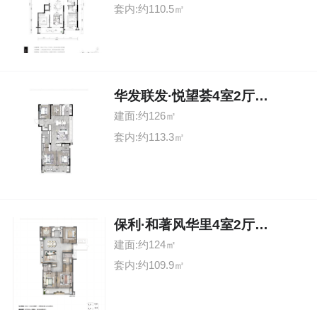
套内:约110.5㎡
华发联发·悦望荟4室2厅2卫
建面:约126㎡
套内:约113.3㎡
保利·和著风华里4室2厅2卫
建面:约124㎡
套内:约109.9㎡