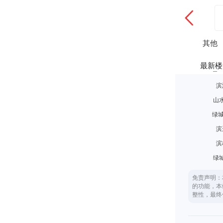
其他
最新楼
滨
山
绿城
滨
滨
绿
免责声明：
的功能，本
整性，最终