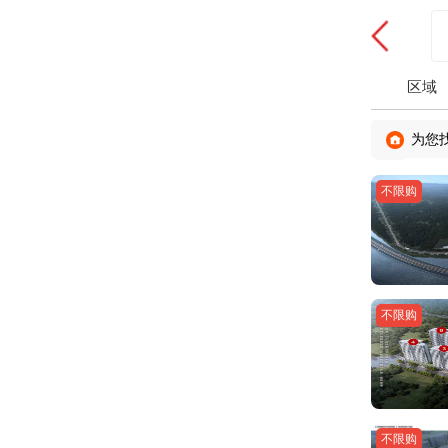
区域
为您
不限购
不限购
不限购