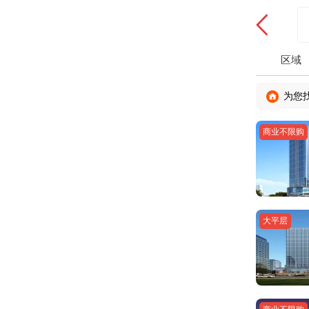
区域
为您
商业不限购
大平层