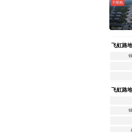
不限购
飞虹路
飞虹路
钱