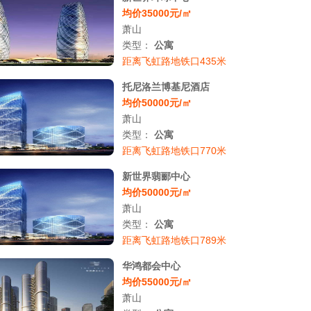
均价35000元/㎡
萧山
类型：
公寓
距离飞虹路地铁口435米
托尼洛兰博基尼酒店
均价50000元/㎡
萧山
类型：
公寓
距离飞虹路地铁口770米
新世界翡郦中心
均价50000元/㎡
萧山
类型：
公寓
距离飞虹路地铁口789米
华鸿都会中心
均价55000元/㎡
萧山