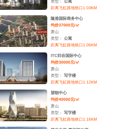
类型：
公寓
距离飞虹路地铁口1.03KM
隆港国际商务中心
均价37000元/㎡
萧山
类型：
公寓
距离飞虹路地铁口1.06KM
ITC归谷国际中心
均价30000元/㎡
萧山
类型：
写字楼
距离飞虹路地铁口1.12KM
望朝中心
均价40000元/㎡
萧山
类型：
写字楼
距离飞虹路地铁口1.16KM