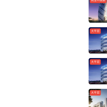
商业不限购
大平层
大平层
大平层