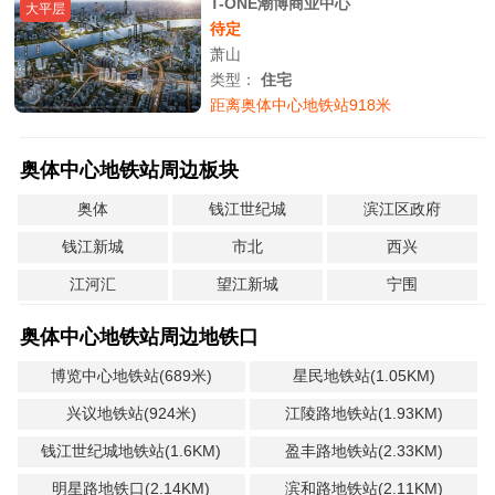
T-ONE潮博商业中心
大平层
待定
萧山
类型：
住宅
距离奥体中心地铁站918米
奥体中心地铁站周边板块
奥体
钱江世纪城
滨江区政府
钱江新城
市北
西兴
江河汇
望江新城
宁围
奥体中心地铁站周边地铁口
博览中心地铁站(689米)
星民地铁站(1.05KM)
兴议地铁站(924米)
江陵路地铁站(1.93KM)
钱江世纪城地铁站(1.6KM)
盈丰路地铁站(2.33KM)
明星路地铁口(2.14KM)
滨和路地铁站(2.11KM)