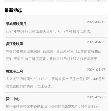
最新动态
2024-06-12
绿城溪映明月
2024年06月12日绿城溪映明月4、6、7号楼摇号已完成。
2024-04-23
滨江叠映里
尊敬的叠映里业主您好: 感谢您一直以来对我们工作的支持和认
可!由于项目 施工进度需要，叠映里11号楼167方样板房将于...
2024-04-17
杰立潮正府
杰立潮正府建面约89-116方，双地铁滨水品质改善住区，4/6号线
双地铁毗邻同协路，交通畅达。
2024-02-22
祥生中心
杭州东站旁祥生中心绝版双门双钥匙地铁200米，特价房129万