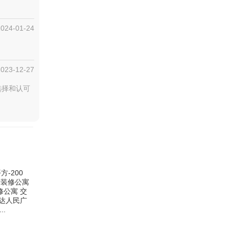
2024-01-24
2023-12-27
选择和认可
-200
精装修公寓
修公寓 交
直达人民广
.