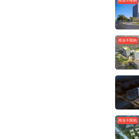
商业不限购
商业不限购
商业不限购