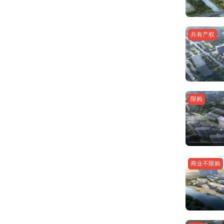
共有产权
限购
商业不限购