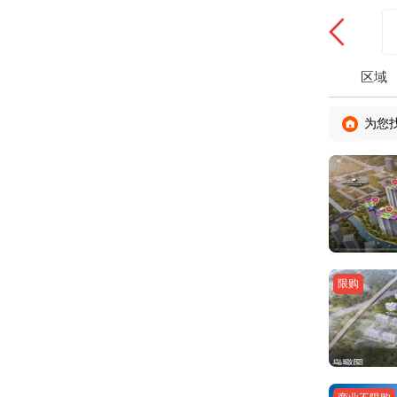
区域
为您
限购