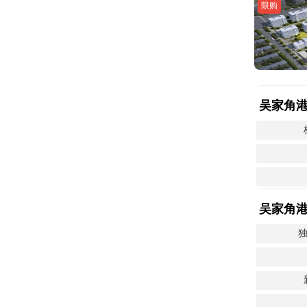
限购
吴家角
吴家角
独