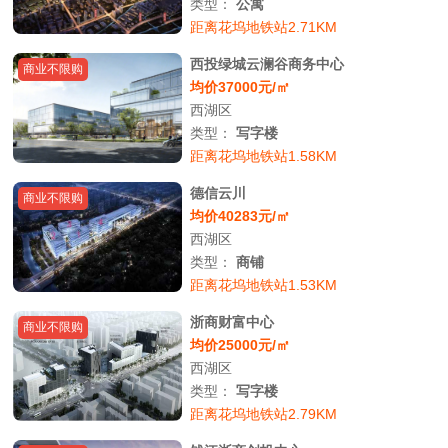
类型：
公寓
距离花坞地铁站2.71KM
西投绿城云澜谷商务中心
商业不限购
均价37000元/㎡
西湖区
类型：
写字楼
距离花坞地铁站1.58KM
德信云川
商业不限购
均价40283元/㎡
西湖区
类型：
商铺
距离花坞地铁站1.53KM
浙商财富中心
商业不限购
均价25000元/㎡
西湖区
类型：
写字楼
距离花坞地铁站2.79KM