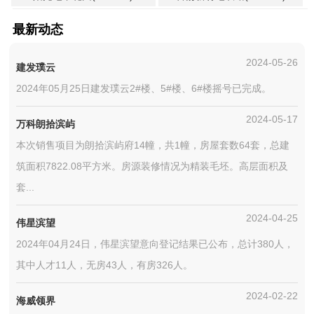
最新动态
2024-05-26
建发璞云
2024年05月25日建发璞云2#楼、5#楼、6#楼摇号已完成。
2024-05-17
万科朗拾滨屿
本次销售项目为朗拾滨屿府14幢，共1幢，房屋套数64套，总建
筑面积7822.08平方米。房源装修情况为精装毛坯。高层面积及
套...
2024-04-25
伟星滨望
2024年04月24日，伟星滨望意向登记结果已公布，总计380人，
其中人才11人，无房43人，有房326人。
2024-02-22
海威领界