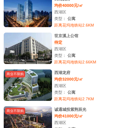
均价40000元/㎡
西湖区
类型：
公寓
距离花坞地铁站2.6KM
世京溪上公馆
待定
西湖区
类型：
公寓
距离花坞地铁站2.66KM
西湖龙府
商业不限购
均价32000元/㎡
西湖区
类型：
公寓
距离花坞地铁站2.7KM
诚通城投紫荆辰光
商业不限购
均价41000元/㎡
西湖区