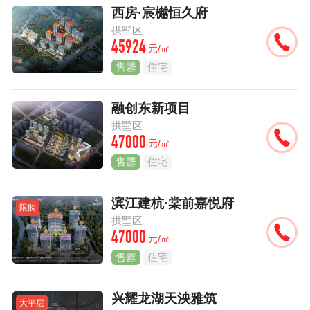
西房·宸樾恒久府
拱墅区
45924
元/㎡
售罄
住宅
融创东新项目
拱墅区
47000
元/㎡
售罄
住宅
滨江建杭·棠前嘉悦府
限购
拱墅区
47000
元/㎡
售罄
住宅
兴耀龙湖天泱雅筑
大平层