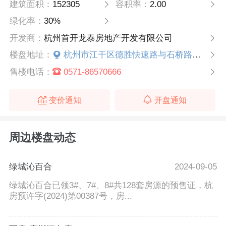
建筑面积：
152305
容积率：
2.00
绿化率：
30%
开发商：
杭州首开龙泰房地产开发有限公司
楼盘地址：
杭州市江干区德胜快速路与石桥路交叉口向北300米石桥路西侧，金禾嘉苑南
售楼电话：
0571-86570666
变价通知
开盘通知
周边楼盘动态
绿城沁百合
2024-09-05
绿城沁百合已领3#、7#、8#共128套房源的预售证，杭
房预许字(2024)第00387号，房...