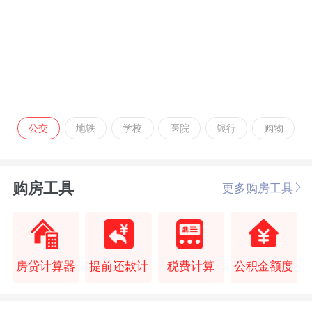
公交
地铁
学校
医院
银行
购物
购房工具
更多购房工具
房贷计算器
提前还款计
税费计算
公积金额度