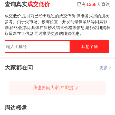
查询真实
成交低价
已有
1368
人查询
成交低价,是目前已经出现过的成交低价,供准备买房的朋友
参考。由于受市场、楼冻位置、开发商错售策略等因素影
响,价格会浮动,具体在售楼及错售价格等信息,请报名团购获
取最新在售信息,同时享受更多的团购优惠。
我想了解
大家都在问
更多
我也要问大家,立即提问！
周边楼盘