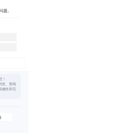
的问题。
息！
浏览、查阅
准确性和完
器