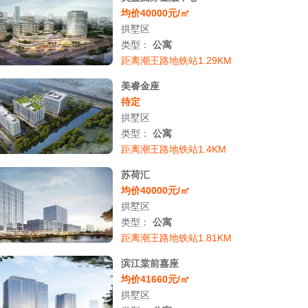
均价40000元/㎡
拱墅区
类型：
公寓
距离潮王路地铁站1.29KM
美睿金座
待定
拱墅区
类型：
公寓
距离潮王路地铁站1.4KM
苏荷汇
均价40000元/㎡
拱墅区
类型：
公寓
距离潮王路地铁站1.81KM
滨江棠前嘉座
均价41660元/㎡
拱墅区