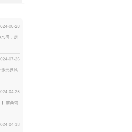
2024-08-28
375号，房
2024-07-26
一步无界风
2024-04-25
。目前商铺
2024-04-18