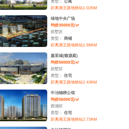
类型：
公寓
距离潮王路地铁站1.02KM
绿地中央广场
均价35000元/㎡
拱墅区
类型：
商铺
距离潮王路地铁站1.88KM
嘉里城(馥源庭)
均价50000元/㎡
拱墅区
类型：
住宅
距离潮王路地铁站2.43KM
中冶锦绣公馆
均价56000元/㎡
西湖区
类型：
住宅
距离潮王路地铁站2.73KM