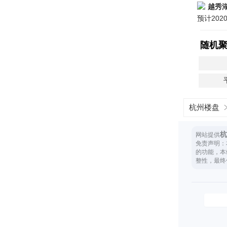
越秀
预计20
随机
杭州楼盘
杭
网站提供
免责声明：
的功能，本
整性，最终