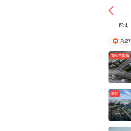
区域
为您
商业不限购
限购