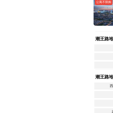
公寓不限购
潮王路
潮王路
西