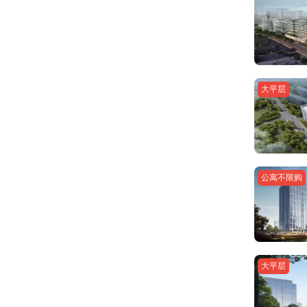
大平层
公寓不限购
大平层