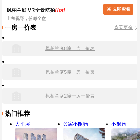
立即查看
枫柏兰庭 VR全景航拍
Hot!
上帝视野，俯瞰全盘
一房一价表
查看更多
枫柏兰庭8幢一房一价表
枫柏兰庭5幢一房一价表
枫柏兰庭2幢一房一价表
热门推荐
大平层
公寓不限购
不限购