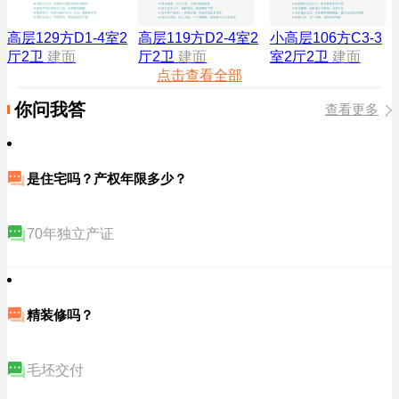
高层119方D2-4室2
小高层106方C3-3
高层129方D1-4室2
厅2卫
建面
室2厅2卫
建面
厅2卫
建面
点击查看全部
你问我答
查看更多
是住宅吗？产权年限多少？
70年独立产证
精装修吗？
毛坯交付