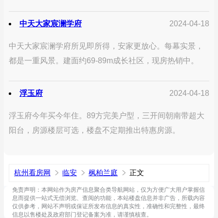
中天大家宸澜学府
2024-04-18
中天大家宸澜学府所见即所得，安家更放心。每幕实景，
都是一重风景。建面约69-89m成长社区，现房热销中。
浮玉府
2024-04-18
浮玉府今年买今年住。89方完美户型，三开间朝南带超大
阳台，房源楼层可选，楼盘不定期推出特惠房源。
杭州看房网
临安
枫柏兰庭
正文
免责声明：本网站作为房产信息聚合类导航网站，仅为方便广大用户掌握信
息而提供一站式无偿浏览、查阅的功能，本站楼盘信息并非广告，所载内容
仅供参考，网站不声明或保证所发布信息的真实性，准确性和完整性，最终
信息以售楼处及政府部门登记备案为准，请谨慎核查。