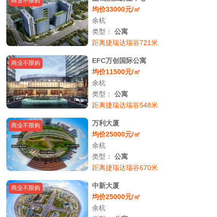
商业不限购
均价33000元/㎡
余杭
类型：
公寓
距离捷瑞达瑞谷721米
EFC万创国际公寓
商业不限购
均价11500元/㎡
余杭
类型：
公寓
距离捷瑞达瑞谷548米
万利大厦
商业不限购
均价25000元/㎡
余杭
类型：
公寓
距离捷瑞达瑞谷670米
中新大厦
商业不限购
均价25000元/㎡
余杭