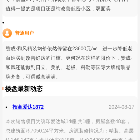
值得一提的是项目还是纯改善低密小区，双面滨...
普通用户
赞成·和风精装均价依然停留在23600元/㎡，进一步降低老
百姓买到改善好房的门槛。更何况在这样的限价下，赞成·
和风还能做到日立、美的、老板、科勒等国际大牌精装品
牌齐备，可谓诚意满满。
楼盘最新动态
招商爱达1872
2024-08-17
本次销售项目为缤印爱达城14幢,共1幢，房屋套数48套，
总建筑面积7050.24平方米。房源装修情况为：精装。高层