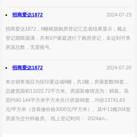
招商爱达1872
2024-07-23
招商爱达1872，6幢根据购房登记汇总表结果显示，截止
登记期限届满，共有0户家庭进行了购房登记，未达到可售
房源总数，无需摇号。
招商爱达1872
2024-07-20
本次销售项目为缤印爱达城6幢，共1幢，房屋套数96套，
总建筑面积11022.72平方米。房源装修情况为：精装。高
层约90-144平方米平方米共计房源96套，均价23741.63
元/平方米（含装修价格3000元/平方米）。其中11幢204室
房源为交付样板房。 线上登记时间： 2024&n...