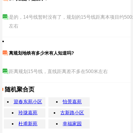
是的，14号线暂时没有了，规划的15号线距离本项目约500
左右
离规划地铁有多少米有人知道吗?
距离规划15号线，直线距离差不多在500米左右
随机聚合页
迎春东苑小区
怡景嘉苑
玲珑嘉苑
古新路小区
杜甫新苑
幸福家园