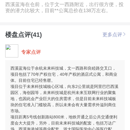
西溪蓝海在仓前，位于文一西路附近，出行很方便，投
资的潜力比较大，目前**公寓总价在138万左右。
楼盘点评(41)
更多点评
专家点评
西溪蓝海位于余杭未来科技城，文一西路和良睦路交叉口，
项目包括了70年产权住宅，40年产权的酒店式公寓，和商业
体。目前住宅已经售罄。
项目位于未来科技城核心区域，向东2公里就是阿里巴巴西溪
园区，海创园等，未来科技城是杭州未来互联网行业的聚集
地，也因此会产业巨大的住房需求，但是目前未来科技城板
块的住宅准入门槛较高，所以未来会有大量需求外溢到商住
市场。
项目距离5号线创新路站800米，地铁开通之后公共交通便利
度会大大提升，另外，目前未来科技城的配套，包括万达广
场，西溪海港城等商业配套，浙大国际医学中心等医疗配