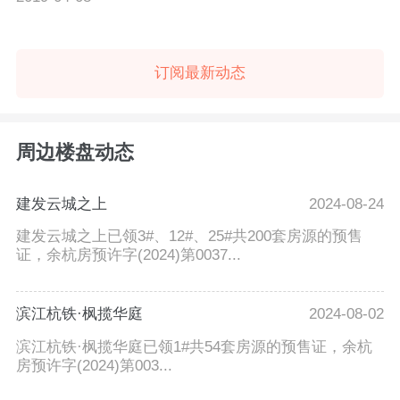
订阅最新动态
周边楼盘动态
建发云城之上
2024-08-24
建发云城之上已领3#、12#、25#共200套房源的预售
证，余杭房预许字(2024)第0037...
滨江杭铁·枫揽华庭
2024-08-02
滨江杭铁·枫揽华庭已领1#共54套房源的预售证，余杭
房预许字(2024)第003...