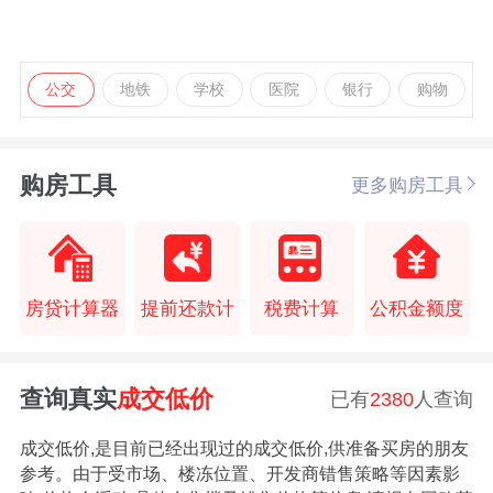
公交
地铁
学校
医院
银行
购物
购房工具
更多购房工具
房贷计算器
提前还款计
税费计算
公积金额度
查询真实
成交低价
已有
2380
人查询
成交低价,是目前已经出现过的成交低价,供准备买房的朋友
参考。由于受市场、楼冻位置、开发商错售策略等因素影