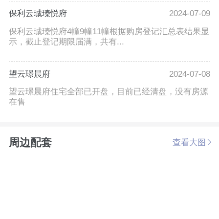
保利云珹瑧悦府
2024-07-09
保利云珹瑧悦府4幢9幢11幢根据购房登记汇总表结果显
示，截止登记期限届满，共有...
望云璟晨府
2024-07-08
望云璟晨府住宅全部已开盘，目前已经清盘，没有房源
在售
周边配套
查看大图