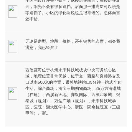
小区的设计还是不错的，低楼层在南面，高楼层在北
面，阳光不会有很多遮挡。后面那一排高层可以说是
零遮挡了。小区的绿化听说也是很靠谱的。总体而言
还不错。
无论是房型、地段、价格，还有销售的态度，都令我
满意，我已经买了
西溪蓝海位于杭州未来科技城板块中央商务核心区
域，地理位置非常优越，位于文一西路与良睦路交叉
口以南500米的位置，紧邻地铁站口5分钟一站式全套
生活。综合商场：淘宝三期购物商场、25万方海港城
（在建）、西溪新天地、赛银国际、西溪印象城、银
泰城（规划）、万达广场（规划），未来科技城学
区，医院：浙大医学中心、浙医一院余杭院区（三级
甲等）、浙...