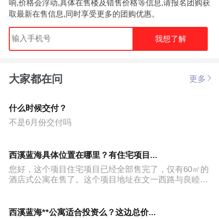
响,价格会浮动,具体在售楼及错售价格等信息,请报名团购获
取最新在售信息,同时享受更多的团购优惠。
我想了解
大家都在问
更多
什么时候交付？
不是6月份交付吗
西溪蓝海具体位置在哪里？有住宅项目...
您好，这个项目住宅项目已经全部售完了，仅有60㎡的
酒店式公寓在售了。这个项目地址在文一西路与良睦路
口向南200米处，就在路边，很好找的。
西溪蓝海**公寓适合投资么？这边总价...