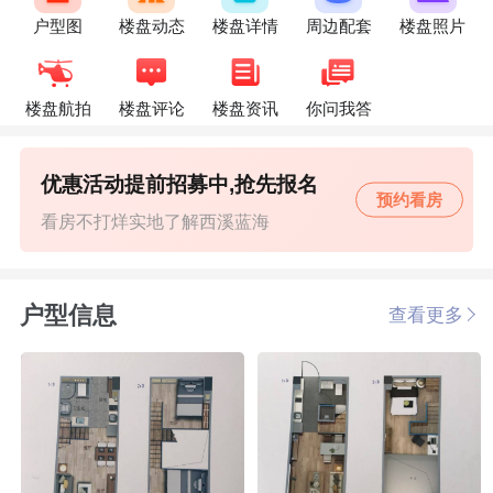
户型图
楼盘动态
楼盘详情
周边配套
楼盘照片
楼盘航拍
楼盘评论
楼盘资讯
你问我答
优惠活动提前招募中,抢先报名
预约看房
看房不打烊实地了解西溪蓝海
户型信息
查看更多