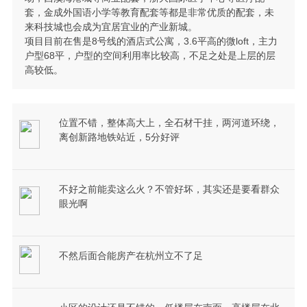
套，金成外国语小学等教育配套等都是非常优质的配套，未
来科技城也会成为宜居宜业的产业新城。
项目目前在售是8号线的酒店式公寓，3.6平高的微loft，主力
户型68平，户型的空间利用率比较高，不足之处是上层的层
高较低。
位置不错，整体高大上，全石材干挂，两河道环绕，
离创新路地铁站近，5分好评
不好之前能卖这么火？不管好坏，其实还是要看群众
眼光啊
不然后面合能房产在杭州立不了足