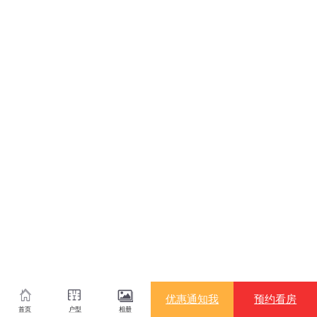
优惠通知我
预约看房
首页
户型
相册