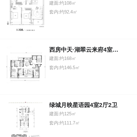
建面:约108㎡
套内:约92.4㎡
西房中天·湖翠云来府4室2厅3卫
建面:约168㎡
套内:约146.5㎡
绿城月映星语园4室2厅2卫
建面:约125㎡
套内:约111.7㎡