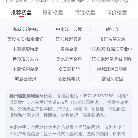
杭州看房网
余杭区
理想康城国际
理想康城国际户型
推荐楼盘
最新楼盘
附近楼盘
同价楼盘
海威安铂中心
中南江一云境
静江会
西投众安·紫金蘭轩
滨江揽潮誉道
滨汇名望云筑
中家德玺尚座
美睿金座
理想家·红嘉汇商业中
心
世茂璞云东方
灵龙艺音金座
滨江海潮望月城·潮印
中豪悦和金座
众安滨和印
绿城江澜云境阁
海威叁拾浔
西投银泰城
蓝城久宸里
杭州理想康城国际
楼盘，售楼处电话：0571-89267888，楼盘/
项目地址：余杭世纪大道676号（水景公园旁边）。提供特惠房
价、余杭楼盘产权年限、户型图、样板间、预售证、周边配套
设施和地图交通、楼面价、销售情况、等最新消息。
免责声明：本网站作为房产信息聚合类导航网站，仅为方便广
大用户掌握信息而提供一站式无偿浏览、查阅的功能，所载内