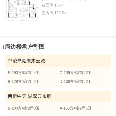
建面:约139㎡
套内:约128.5㎡
周边楼盘户型图
中骏鼎湖未来云城
E-190方5室2厅4卫
C-139方4室2厅2卫
B-128方4室2厅2卫
D-139方4室2厅2卫
西房中天·湖翠云来府
B-200方4室2厅3卫
A-168方4室2厅3卫